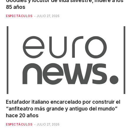
Goodies y locutor de vida silvestre, muere a los
85 años
ESPECTÁCULOS
JULIO 27, 2026
Estafador italiano encarcelado por construir el
“anfiteatro más grande y antiguo del mundo”
hace 20 años
ESPECTÁCULOS
JULIO 27, 2026