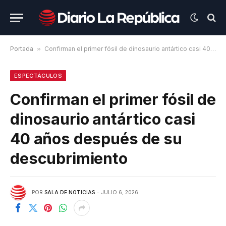
Portada
»
Confirman el primer fósil de dinosaurio antártico casi 40 años después de su descubrimiento
ESPECTÁCULOS
Confirman el primer fósil de
dinosaurio antártico casi
40 años después de su
descubrimiento
POR
SALA DE NOTICIAS
JULIO 6, 2026