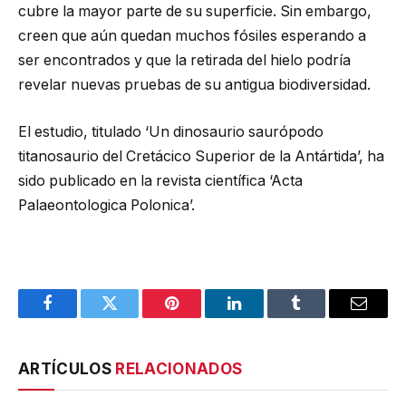
cubre la mayor parte de su superficie. Sin embargo,
creen que aún quedan muchos fósiles esperando a
ser encontrados y que la retirada del hielo podría
revelar nuevas pruebas de su antigua biodiversidad.
El estudio, titulado ‘Un dinosaurio saurópodo
titanosaurio del Cretácico Superior de la Antártida’, ha
sido publicado en la revista científica ‘Acta
Palaeontologica Polonica’.
Facebook
Twitter
Pinterest
LinkedIn
Tumblr
Email
ARTÍCULOS
RELACIONADOS