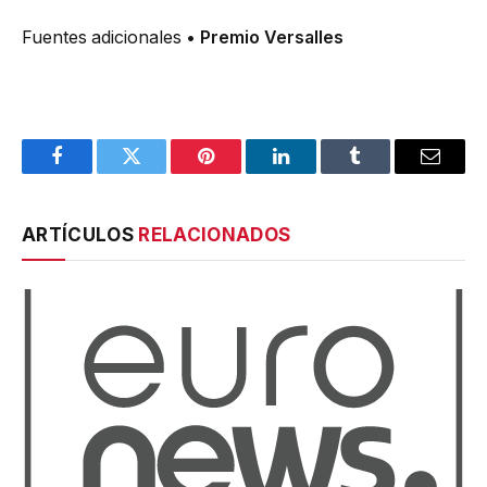
Fuentes adicionales
• Premio Versalles
Facebook
Twitter
Pinterest
LinkedIn
Tumblr
Email
ARTÍCULOS
RELACIONADOS