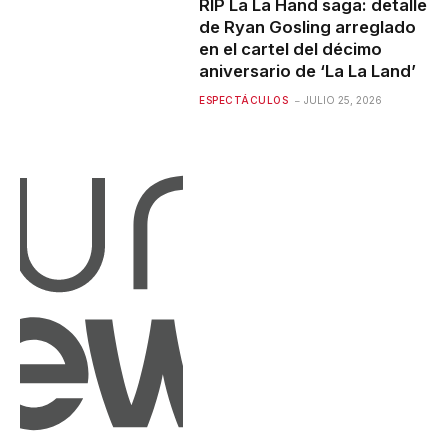
RIP La La Hand saga: detalle
de Ryan Gosling arreglado
en el cartel del décimo
aniversario de ‘La La Land’
ESPECTÁCULOS
JULIO 25, 2026