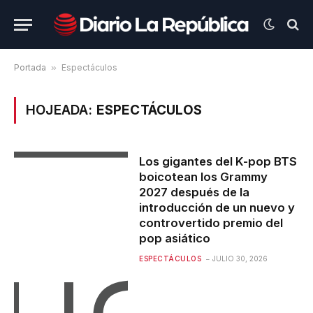
Portada
»
Espectáculos
HOJEADA:
ESPECTÁCULOS
Los gigantes del K-pop BTS
boicotean los Grammy
2027 después de la
introducción de un nuevo y
controvertido premio del
pop asiático
ESPECTÁCULOS
JULIO 30, 2026