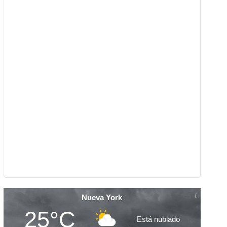
Nueva York
25°C
Está nublado