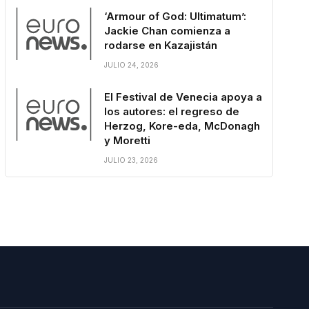
‘Armour of God: Ultimatum’:
Jackie Chan comienza a
rodarse en Kazajistán
JULIO 24, 2026
El Festival de Venecia apoya a
los autores: el regreso de
Herzog, Kore-eda, McDonagh
y Moretti
JULIO 23, 2026