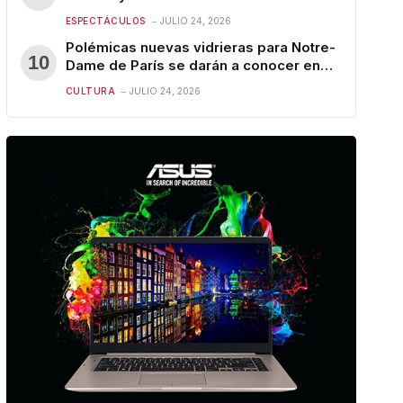
ESPECTÁCULOS
JULIO 24, 2026
Polémicas nuevas vidrieras para Notre-
Dame de París se darán a conocer en
diciembre
CULTURA
JULIO 24, 2026