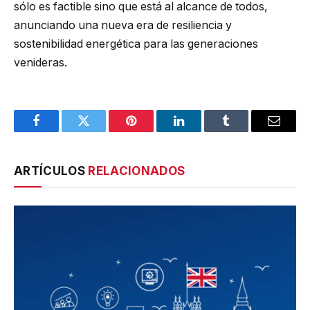
sólo es factible sino que está al alcance de todos,
anunciando una nueva era de resiliencia y
sostenibilidad energética para las generaciones
venideras.
Facebook
Twitter
Pinterest
LinkedIn
Tumblr
Email
ARTÍCULOS
RELACIONADOS