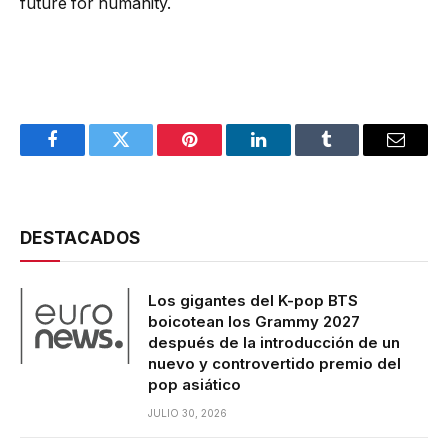
future for humanity.
Facebook
Twitter
Pinterest
LinkedIn
Tumblr
Email
DESTACADOS
Los gigantes del K-pop BTS
boicotean los Grammy 2027
después de la introducción de un
nuevo y controvertido premio del
pop asiático
JULIO 30, 2026