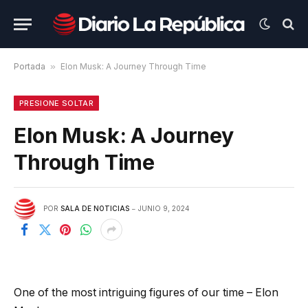
Portada
»
Elon Musk: A Journey Through Time
PRESIONE SOLTAR
Elon Musk: A Journey
Through Time
POR
SALA DE NOTICIAS
JUNIO 9, 2024
One of the most intriguing figures of our time – Elon