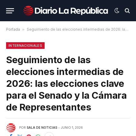
Portada
»
Seguimiento de las elecciones intermedias de 2026: las elecciones clave para el Senado y la Cámara de Representantes
INTERNACIONALES
Seguimiento de las
elecciones intermedias de
2026: las elecciones clave
para el Senado y la Cámara
de Representantes
POR
SALA DE NOTICIAS
JUNIO 1, 2026