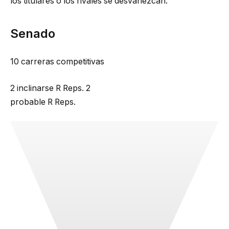
los titulares o los rivales se desvanezcan.
Senado
10 carreras competitivas
2
inclinarse
R
Reps.
2
probable
R
Reps.