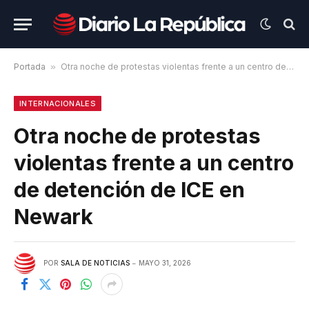
Portada
»
Otra noche de protestas violentas frente a un centro de detención de ICE en Newark
INTERNACIONALES
Otra noche de protestas
violentas frente a un centro
de detención de ICE en
Newark
POR
SALA DE NOTICIAS
MAYO 31, 2026