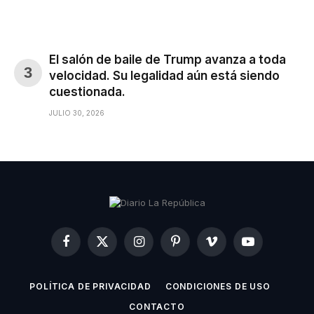
El salón de baile de Trump avanza a toda
velocidad. Su legalidad aún está siendo
cuestionada.
JULIO 30, 2026
Facebook
X
Instagram
Pinterest
Vimeo
YouTube
(Twitter)
POLÍTICA DE PRIVACIDAD
CONDICIONES DE USO
CONTACTO