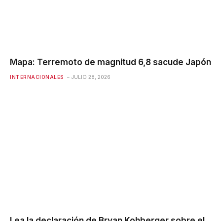
Mapa: Terremoto de magnitud 6,8 ​​sacude Japón
INTERNACIONALES
JULIO 28, 2026
Lea la declaración de Bryan Kohberger sobre el