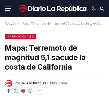
Portada
»
Mapa: Terremoto de magnitud 5,1 sacude la costa de California
INTERNACIONALES
Mapa: Terremoto de
magnitud 5,1 sacude la
costa de California
POR
SALA DE NOTICIAS
JUNIO 3, 2026