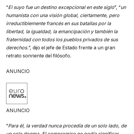
“
El suyo fue un destino excepcional en este siglo
”, “
un
humanista con una visión global, ciertamente, pero
irreductiblemente francés en sus batallas por la
libertad, la igualdad, la emancipación y también la
fraternidad con todos los pueblos privados de sus
derechos.
”, dijo el jefe de Estado frente a un gran
retrato sonriente del filósofo.
ANUNCIO
ANUNCIO
“
Para él, la verdad nunca procedía de un solo lado, de
un solo dogma. El compromiso no podía significar