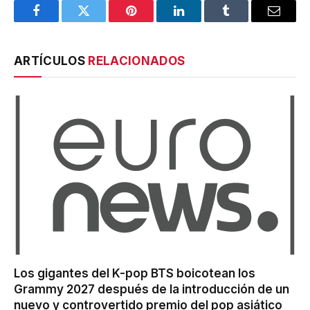
Facebook
Twitter
Pinterest
LinkedIn
Tumblr
Email
ARTÍCULOS
RELACIONADOS
Los gigantes del K-pop BTS boicotean los
Grammy 2027 después de la introducción de un
nuevo y controvertido premio del pop asiático