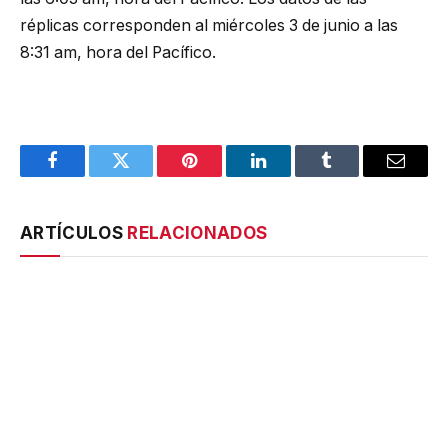
réplicas corresponden al miércoles 3 de junio a las
8:31 am, hora del Pacífico.
Facebook
Twitter
Pinterest
LinkedIn
Tumblr
Email
ARTÍCULOS
RELACIONADOS