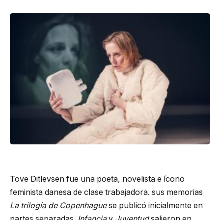
Tove Ditlevsen fue una poeta, novelista e ícono
feminista danesa de clase trabajadora. sus memorias
La trilogía de Copenhague
se publicó inicialmente en
partes separadas.
Infancia
y
Juventud
salieron en