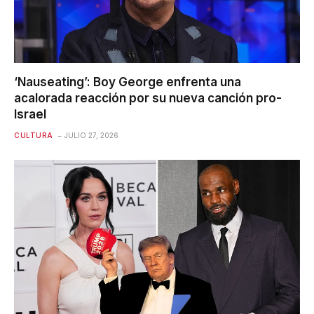
‘Nauseating’: Boy George enfrenta una
acalorada reacción por su nueva canción pro-
Israel
CULTURA
JULIO 27, 2026