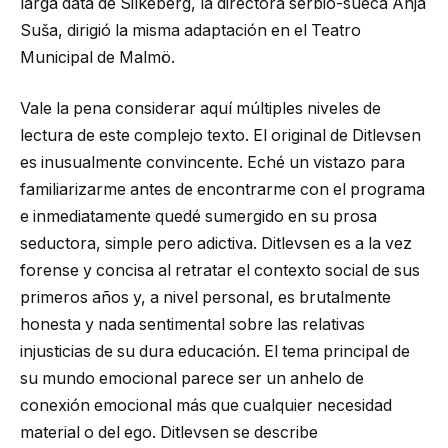
larga data de Silkeberg, la directora serbio-sueca Anja
Suša, dirigió la misma adaptación en el Teatro
Municipal de Malmö.
Vale la pena considerar aquí múltiples niveles de
lectura de este complejo texto. El original de Ditlevsen
es inusualmente convincente. Eché un vistazo para
familiarizarme antes de encontrarme con el programa
e inmediatamente quedé sumergido en su prosa
seductora, simple pero adictiva. Ditlevsen es a la vez
forense y concisa al retratar el contexto social de sus
primeros años y, a nivel personal, es brutalmente
honesta y nada sentimental sobre las relativas
injusticias de su dura educación. El tema principal de
su mundo emocional parece ser un anhelo de
conexión emocional más que cualquier necesidad
material o del ego. Ditlevsen se describe