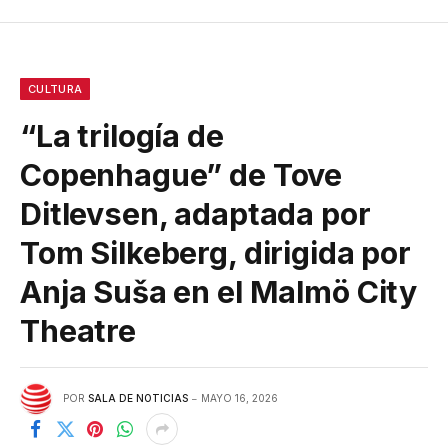
CULTURA
“La trilogía de
Copenhague” de Tove
Ditlevsen, adaptada por
Tom Silkeberg, dirigida por
Anja Suša en el Malmö City
Theatre
POR
SALA DE NOTICIAS
MAYO 16, 2026