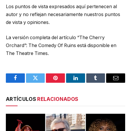
Los puntos de vista expresados ​​aquí pertenecen al
autor y no reflejan necesariamente nuestros puntos
de vista y opiniones.
La versión completa del artículo “The Cherry
Orchard”: The Comedy Of Ruins está disponible en
The Theatre Times.
Facebook
Twitter
Pinterest
LinkedIn
Tumblr
Email
ARTÍCULOS
RELACIONADOS