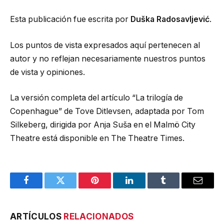
Esta publicación fue escrita por
Duška Radosavljević
.
Los puntos de vista expresados ​​aquí pertenecen al
autor y no reflejan necesariamente nuestros puntos
de vista y opiniones.
La versión completa del artículo “La trilogía de
Copenhague” de Tove Ditlevsen, adaptada por Tom
Silkeberg, dirigida por Anja Suša en el Malmö City
Theatre está disponible en The Theatre Times.
Facebook
Twitter
Pinterest
LinkedIn
Tumblr
Email
ARTÍCULOS
RELACIONADOS