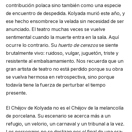
contribución polaca sino también como una especie
de encuentro de despedida. Kolyada murió este año, y
ese hecho ensombrece la velada sin necesidad de ser
anunciado. El teatro muchas veces se vuelve
sentimental cuando la muerte entra en la sala. Aquí
ocurre lo contrario. Su
huerto de cerezos
se siente
brutalmente vivo: ruidoso, vulgar, juguetón, triste y
resistente al embalsamamiento. Nos recuerda que un
gran artista de teatro no está perdido porque su obra
se vuelva hermosa en retrospectiva, sino porque
todavía tiene la fuerza de perturbar el tiempo
presente.
El Chéjov de Kolyada no es el Chéjov de la melancolía
de porcelana. Su escenario se acerca más a un
refugio, un velorio, un carnaval y un tribunal a la vez.
Los personajes no se deslizan por el final de una era;