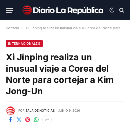
Portada
»
Xi Jinping realiza un inusual viaje a Corea del Norte para cortejar a Kim Jong-Un
INTERNACIONALES
Xi Jinping realiza un
inusual viaje a Corea del
Norte para cortejar a Kim
Jong-Un
POR
SALA DE NOTICIAS
JUNIO 9, 2026