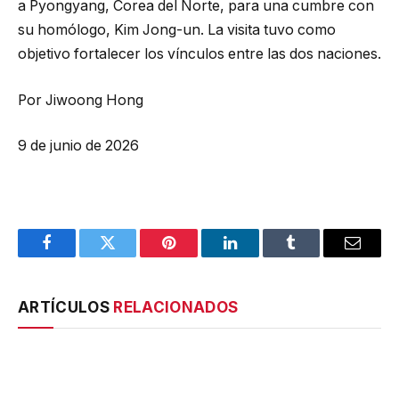
a Pyongyang, Corea del Norte, para una cumbre con
su homólogo, Kim Jong-un. La visita tuvo como
objetivo fortalecer los vínculos entre las dos naciones.
Por Jiwoong Hong
9 de junio de 2026
Facebook
Twitter
Pinterest
LinkedIn
Tumblr
Email
ARTÍCULOS
RELACIONADOS