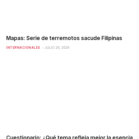
Mapas: Serie de terremotos sacude Filipinas
INTERNACIONALES
JULIO 29, 2026
Cuestionario: ¿Qué tema refleja mejor la esencia