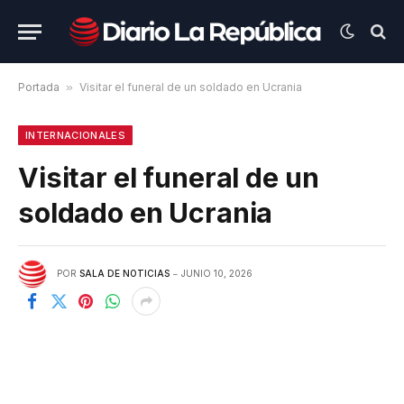
Portada
»
Visitar el funeral de un soldado en Ucrania
INTERNACIONALES
Visitar el funeral de un
soldado en Ucrania
POR
SALA DE NOTICIAS
JUNIO 10, 2026