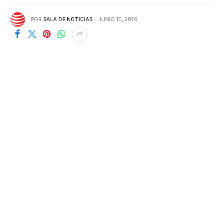
POR
SALA DE NOTICIAS
JUNIO 10, 2026
nuevo vídeo cargado:
Graham Platner gana las