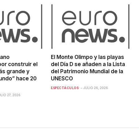
iano
El Monte Olimpo y las playas
or construir el
del Día D se añaden a la Lista
ás grande y
del Patrimonio Mundial de la
mundo” hace 20
UNESCO
ESPECTÁCULOS
JULIO 26, 2026
ULIO 27, 2026