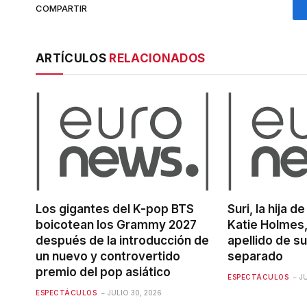
COMPARTIR
ARTÍCULOS
RELACIONADOS
Los gigantes del K-pop BTS
Suri, la hija 
boicotean los Grammy 2027
Katie Holmes,
después de la introducción de
apellido de s
un nuevo y controvertido
separado
premio del pop asiático
ESPECTÁCULOS
J
ESPECTÁCULOS
JULIO 30, 2026