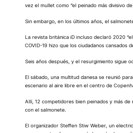
vez el mullet como “el peinado más divisivo de l
Sin embargo, en los últimos años, el salmone
La revista británica iD incluso declaró 2020 “
COVID-19 hizo que los ciudadanos cansados ​​​​de
Seis años después, y el resurgimiento sigue 
El sábado, una multitud danesa se reunió pa
escenario al aire libre en el centro de Copen
Allí, 12 competidores bien peinados y más de 
con el salmonete.
El organizador Steffen Stiw Weber, un electri