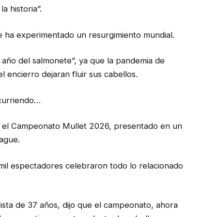
a historia”.
te ha experimentado un resurgimiento mundial.
el año del salmonete”, ya que la pandemia de
l encierro dejaran fluir sus cabellos.
ocurriendo…
ra el Campeonato Mullet 2026, presentado en un
hague.
mil espectadores celebraron todo lo relacionado
cista de 37 años, dijo que el campeonato, ahora