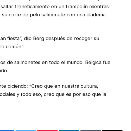
 saltar frenéticamente en un trampolín mientras
ó su corte de pelo salmonete con una diadema
an fiesta”, dijo Berg después de recoger su
 lo común”.
s de salmonetes en todo el mundo. Bélgica fue
ado.
te diciendo: “Creo que en nuestra cultura,
ciales y todo eso, creo que es por eso que la