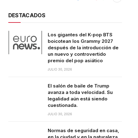
DESTACADOS
Los gigantes del K-pop BTS
boicotean los Grammy 2027
después de la introducción de
un nuevo y controvertido
premio del pop asiático
JULIO 30, 2026
El salón de baile de Trump
avanza a toda velocidad. Su
legalidad aún está siendo
cuestionada.
JULIO 30, 2026
Normas de seguridad en casa,
en la ciudad y en la naturaleza.