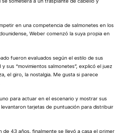
se sometiera a un trasplante de cabello y
mpetir en una competencia de salmonetes en los
adounidense, Weber comenzó la suya propia en
do fueron evaluados según el estilo de sus
 y sus “movimientos salmonetes”, explicó el juez
, el giro, la nostalgia. Me gusta si parece
.
no para actuar en el escenario y mostrar sus
levantaron tarjetas de puntuación para distribuir
 de 43 años, finalmente se llevó a casa el primer