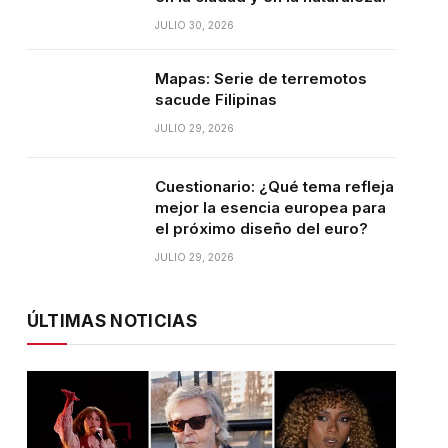
JULIO 30, 2026
Mapas: Serie de terremotos
sacude Filipinas
JULIO 29, 2026
Cuestionario: ¿Qué tema refleja
mejor la esencia europea para
el próximo diseño del euro?
JULIO 29, 2026
ÚLTIMAS NOTICIAS