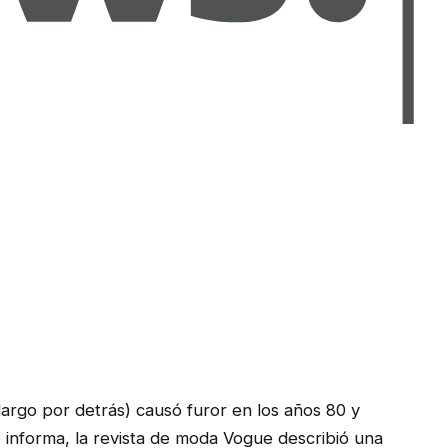
largo por detrás) causó furor en los años 80 y
informa, la revista de moda Vogue describió una