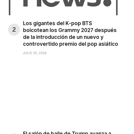
Los gigantes del K-pop BTS
boicotean los Grammy 2027 después
de la introducción de un nuevo y
controvertido premio del pop asiático
JULIO 30, 2026
El salón de baile de Trump avanza a