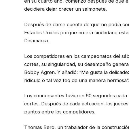
en su cuarto año, comenzó después de que él 
decidiera dejar crecer un salmonete.
Después de darse cuenta de que no podía co
Estados Unidos porque no era ciudadano est
Dinamarca.
Los competidores en los campeonatos del sába
cortes, su singularidad, su desempeño general
Bobby Agren. Y añadió: “Me gusta la delicadeza
ridículo o tal vez feo de una manera hermosa”
Los concursantes tuvieron 60 segundos cada u
cortes. Después de cada actuación, los jueces 
puntos entre los competidores.
Thomas Berg, un trabajador de la construcción