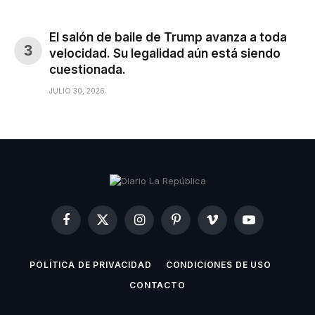
El salón de baile de Trump avanza a toda
velocidad. Su legalidad aún está siendo
cuestionada.
JULIO 30, 2026
Facebook
X
Instagram
Pinterest
Vimeo
YouTube
(Twitter)
POLÍTICA DE PRIVACIDAD
CONDICIONES DE USO
CONTACTO