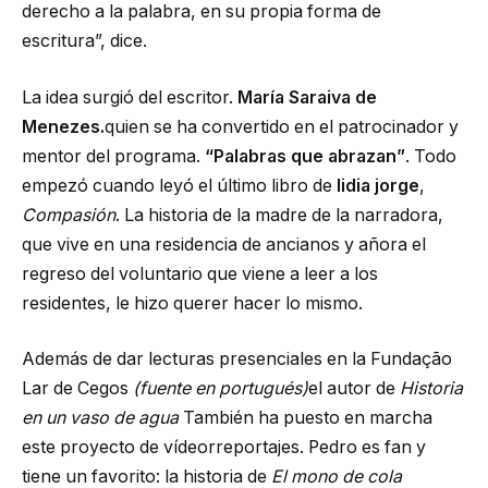
derecho a la palabra, en su propia forma de
escritura”, dice.
La idea surgió del escritor.
María Saraiva de
Menezes.
quien se ha convertido en el patrocinador y
mentor del programa.
“Palabras que abrazan”
. Todo
empezó cuando leyó el último libro de
lidia jorge
,
Compasión
. La historia de la madre de la narradora,
que vive en una residencia de ancianos y añora el
regreso del voluntario que viene a leer a los
residentes, le hizo querer hacer lo mismo.
Además de dar lecturas presenciales en la Fundação
Lar de Cegos
(fuente en portugués)
el autor de
Historia
en un vaso de agua
También ha puesto en marcha
este proyecto de vídeorreportajes. Pedro es fan y
tiene un favorito: la historia de
El mono de cola