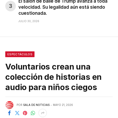
El salón de baile de Trump avanza a toda
velocidad. Su legalidad aún está siendo
cuestionada.
JULIO 30, 2026
ESPECTÁCULOS
Voluntarios crean una
colección de historias en
audio para niños ciegos
POR
SALA DE NOTICIAS
MAYO 21, 2026