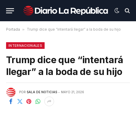
Portada
»
Trump dice que “intentará llegar” a la boda de su hijo
INTERNACIONALES
Trump dice que “intentará
llegar” a la boda de su hijo
POR
SALA DE NOTICIAS
MAYO 21, 2026