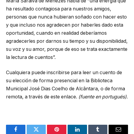
María Saraiva de Menezes habla de “una energía que
ha resultado contagiosa para nuestros amigos,
personas que nunca hubieran soñado con hacer esto
y que incluso nos agradecen por haberles dado esta
oportunidad, cuando en realidad deberíamos
agradecerles por darnos su tiempo y su disponibilidad,
su voz y su amor, porque de eso se trata exactamente
la lectura de cuentos”.
Cualquiera puede inscribirse para leer un cuento de
su elección de forma presencial en la Biblioteca
Municipal José Dias Coelho de Alcântara, o de forma
remota, a través de este enlace.
(fuente en portugués)
.
Facebook
Twitter
Pinterest
LinkedIn
Tumblr
Email