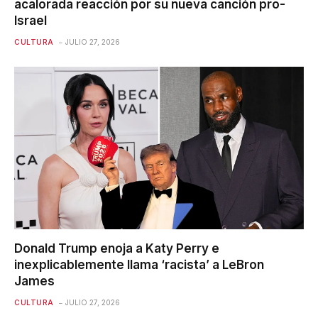
acalorada reacción por su nueva canción pro-
Israel
CULTURA
JULIO 27, 2026
Donald Trump enoja a Katy Perry e
inexplicablemente llama ‘racista’ a LeBron
James
CULTURA
JULIO 27, 2026