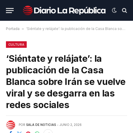
Portada
»
‘Siéntate y relájate’: la publicación de la Casa Blanca sobre Irán se vuelve viral y se desgarra en las redes sociales
CULTURA
‘Siéntate y relájate’: la
publicación de la Casa
Blanca sobre Irán se vuelve
viral y se desgarra en las
redes sociales
POR
SALA DE NOTICIAS
JUNIO 2, 2026