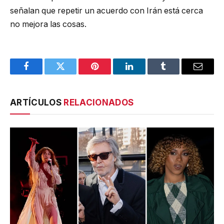
señalan que repetir un acuerdo con Irán está cerca
no mejora las cosas.
Facebook
Twitter
Pinterest
LinkedIn
Tumblr
Email
ARTÍCULOS
RELACIONADOS