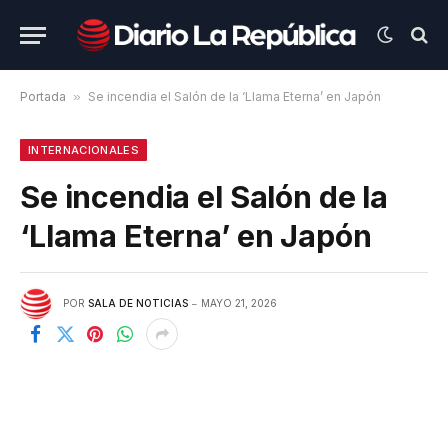
Portada
»
Se incendia el Salón de la ‘Llama Eterna’ en Japón
INTERNACIONALES
Se incendia el Salón de la
‘Llama Eterna’ en Japón
POR
SALA DE NOTICIAS
MAYO 21, 2026