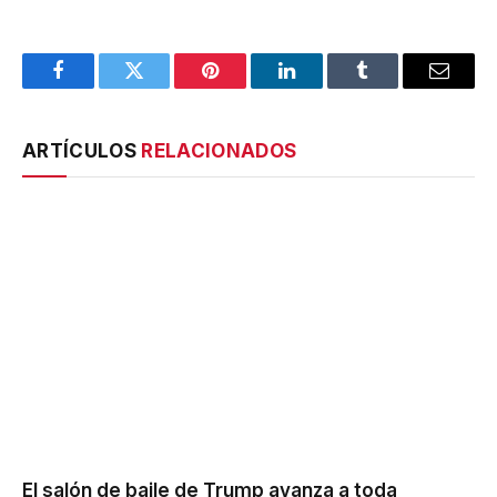
Facebook
Twitter
Pinterest
LinkedIn
Tumblr
Email
ARTÍCULOS
RELACIONADOS
El salón de baile de Trump avanza a toda