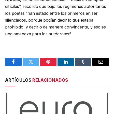
difíciles”, recordó que bajo los regímenes autoritarios
los poetas “han estado entre los primeros en ser
silenciados, porque podían decir lo que estaba
prohibido, y decirlo de manera convincente, y eso es
una amenaza para los autócratas”.
Facebook
Twitter
Pinterest
LinkedIn
Tumblr
Email
ARTÍCULOS
RELACIONADOS