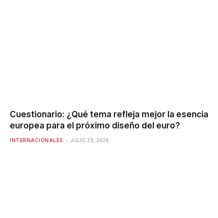
Cuestionario: ¿Qué tema refleja mejor la esencia
europea para el próximo diseño del euro?
INTERNACIONALES
JULIO 29, 2026