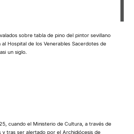
alados sobre tabla de pino del pintor sevillano
n al Hospital de los Venerables Sacerdotes de
si un siglo.
25, cuando el Ministerio de Cultura, a través de
s y tras ser alertado por el Archidiócesis de