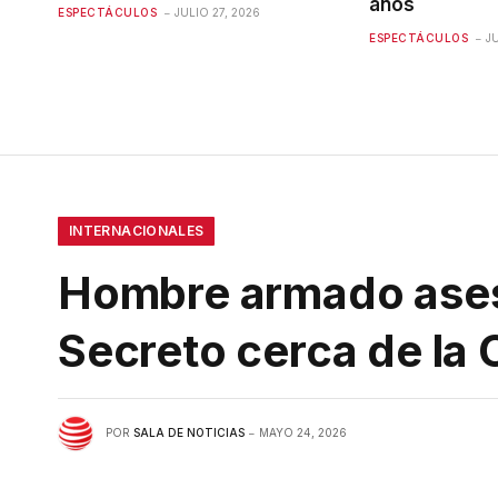
años
ESPECTÁCULOS
JULIO 27, 2026
ESPECTÁCULOS
J
INTERNACIONALES
Hombre armado asesin
Secreto cerca de la
POR
SALA DE NOTICIAS
MAYO 24, 2026