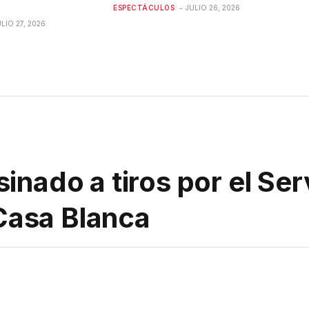
ESPECTÁCULOS
JULIO 26, 2026
ULIO 27, 2026
ado a tiros por el Ser
 Casa Blanca