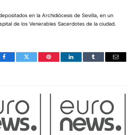
epositados en la Archidiócesis de Sevilla, en un
spital de los Venerables Sacerdotes de la ciudad.
Facebook
Twitter
Pinterest
LinkedIn
Tumblr
Email