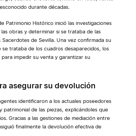
desconocido durante décadas.
de Patrimonio Histórico inició las investigaciones
as obras y determinar si se trataba de las
es Sacerdotes de Sevilla. Una vez confirmada su
se trataba de los cuadros desaparecidos, los
 para impedir su venta y garantizar su
ara asegurar su devolución
 agentes identificaron a los actuales poseedores
y patrimonial de las piezas, explicándoles que
ios. Gracias a las gestiones de mediación entre
onsiguió finalmente la devolución efectiva de