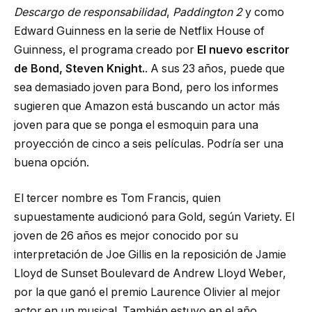
Descargo de responsabilidad
,
Paddington 2
y como
Edward Guinness en la serie de Netflix House of
Guinness, el programa creado por
El nuevo escritor
de Bond, Steven Knight.
. A sus 23 años, puede que
sea demasiado joven para Bond, pero los informes
sugieren que Amazon está buscando un actor más
joven para que se ponga el esmoquin para una
proyección de cinco a seis películas. Podría ser una
buena opción.
El tercer nombre es Tom Francis, quien
supuestamente audicionó para Gold, según Variety. El
joven de 26 años es mejor conocido por su
interpretación de Joe Gillis en la reposición de Jamie
Lloyd de Sunset Boulevard de Andrew Lloyd Weber,
por la que ganó el premio Laurence Olivier al mejor
actor en un musical. También estuvo en el año