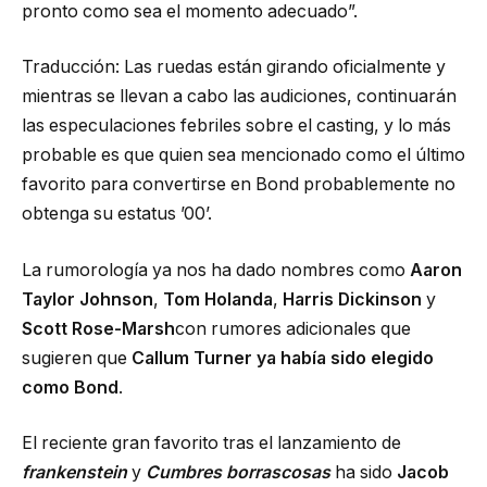
pronto como sea el momento adecuado”.
Traducción: Las ruedas están girando oficialmente y
mientras se llevan a cabo las audiciones, continuarán
las especulaciones febriles sobre el casting, y lo más
probable es que quien sea mencionado como el último
favorito para convertirse en Bond probablemente no
obtenga su estatus ’00’.
La rumorología ya nos ha dado nombres como
Aaron
Taylor Johnson
,
Tom Holanda
,
Harris Dickinson
y
Scott Rose-Marsh
con rumores adicionales que
sugieren que
Callum Turner ya había sido elegido
como Bond
.
El reciente gran favorito tras el lanzamiento de
frankenstein
y
Cumbres borrascosas
ha sido
Jacob