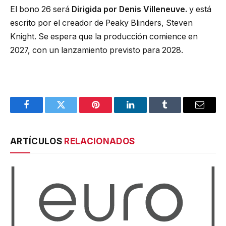
El bono 26 será
Dirigida por Denis Villeneuve.
y está
escrito por el creador de Peaky Blinders, Steven
Knight. Se espera que la producción comience en
2027, con un lanzamiento previsto para 2028.
Facebook
Twitter
Pinterest
LinkedIn
Tumblr
Email
ARTÍCULOS
RELACIONADOS