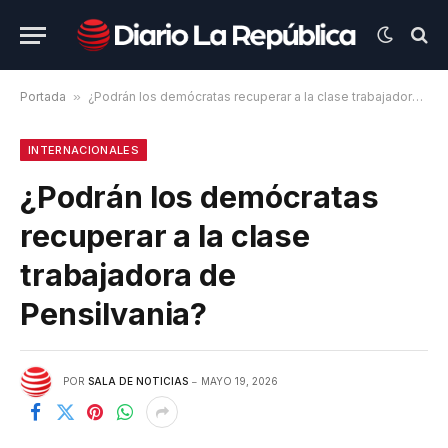
Portada
»
¿Podrán los demócratas recuperar a la clase trabajadora de Pensilvania?
INTERNACIONALES
¿Podrán los demócratas
recuperar a la clase
trabajadora de
Pensilvania?
POR
SALA DE NOTICIAS
MAYO 19, 2026