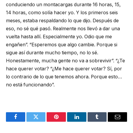
conduciendo un montacargas durante 16 horas, 15,
14 horas, como solía hacer yo. Y los primeros seis
meses, estaba respaldando lo que dijo. Después de
eso, no sé qué pasó. Realmente nos llevó a dar una
vuelta hasta allí. Especialmente yo. Odio que me
engañen”. “Esperemos que algo cambie. Porque si
sigue así durante mucho tiempo, no lo sé.
Honestamente, mucha gente no va a sobrevivir”. “¿Te
hace querer votar? “¿Me hace querer votar? Sí, por
lo contrario de lo que tenemos ahora. Porque esto…
no está funcionando”.
Facebook
Twitter
Pinterest
LinkedIn
Tumblr
Email