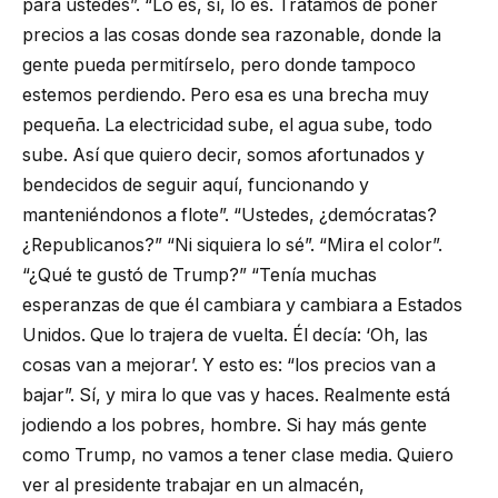
para ustedes”. “Lo es, sí, lo es. Tratamos de poner
precios a las cosas donde sea razonable, donde la
gente pueda permitírselo, pero donde tampoco
estemos perdiendo. Pero esa es una brecha muy
pequeña. La electricidad sube, el agua sube, todo
sube. Así que quiero decir, somos afortunados y
bendecidos de seguir aquí, funcionando y
manteniéndonos a flote”. “Ustedes, ¿demócratas?
¿Republicanos?” “Ni siquiera lo sé”. “Mira el color”.
“¿Qué te gustó de Trump?” “Tenía muchas
esperanzas de que él cambiara y cambiara a Estados
Unidos. Que lo trajera de vuelta. Él decía: ‘Oh, las
cosas van a mejorar’. Y esto es: “los precios van a
bajar”. Sí, y mira lo que vas y haces. Realmente está
jodiendo a los pobres, hombre. Si hay más gente
como Trump, no vamos a tener clase media. Quiero
ver al presidente trabajar en un almacén,