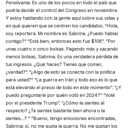
Pensilvania. Es uno de los pocos en todo el país que
podría decidir el control del Congreso en noviembre.
Y estoy hablando con la gente aquí sobre sus vidas y
en qué quieren que se centren los candidatos. “Hola,
soy reportera. Mi nombre es Sabrina. ¿Puedo hablar
contigo?” “Está bien, entonces esto fue $106”. “Por
unas cuatro o cinco bolsas. Pagando más y sacando
menos bolsas, Sabrina. Es una verdadera pérdida de
tus ingresos. ¿Qué haces? Tienes que comer,
¿verdad?”. “¿Algo de esto se conecta con la política
para usted?” “La guerra en Irán y todo eso es lo que
está elevando el precio de todo en este momento”. “¿Y
puedo preguntarle por quién votó en 2024?” “Voté
por el presidente Trump”. “¿Cómo te sientes al
respecto? ¿Te sientes bastante bien ahora o te
sientes…? ” “Bueno, tengo emociones encontradas,
Sabrina; sí, no me gusta la guerra. No me gustan los