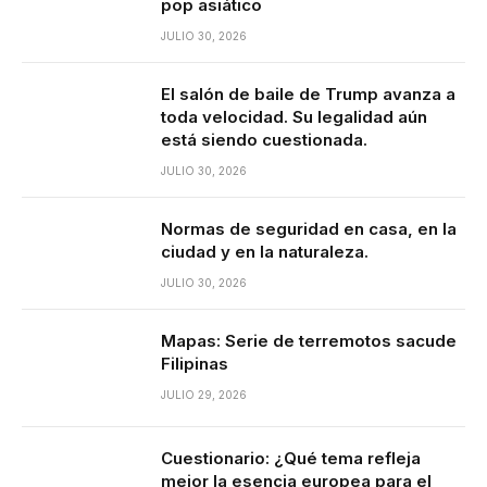
pop asiático
JULIO 30, 2026
El salón de baile de Trump avanza a
toda velocidad. Su legalidad aún
está siendo cuestionada.
JULIO 30, 2026
Normas de seguridad en casa, en la
ciudad y en la naturaleza.
JULIO 30, 2026
Mapas: Serie de terremotos sacude
Filipinas
JULIO 29, 2026
Cuestionario: ¿Qué tema refleja
mejor la esencia europea para el