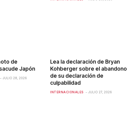
oto de
Lea la declaración de Bryan
​​sacude Japón
Kohberger sobre el abandono
de su declaración de
JULIO 28, 2026
culpabilidad
INTERNACIONALES
JULIO 27, 2026