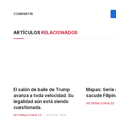
COMPARTIR
ARTÍCULOS
RELACIONADOS
El salón de baile de Trump
Mapas: Serie
avanza a toda velocidad. Su
sacude Filipi
legalidad aún está siendo
INTERNACIONALES
cuestionada.
INTERNACIONALES
JULIO 30, 2026