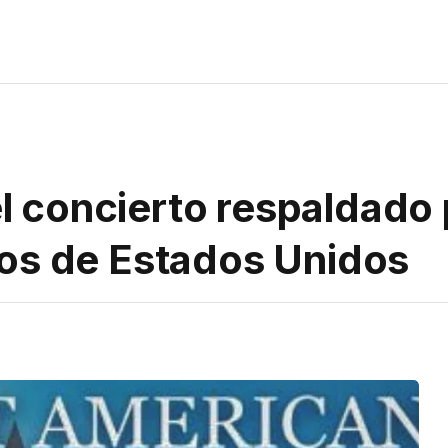
del concierto respaldad
os de Estados Unidos