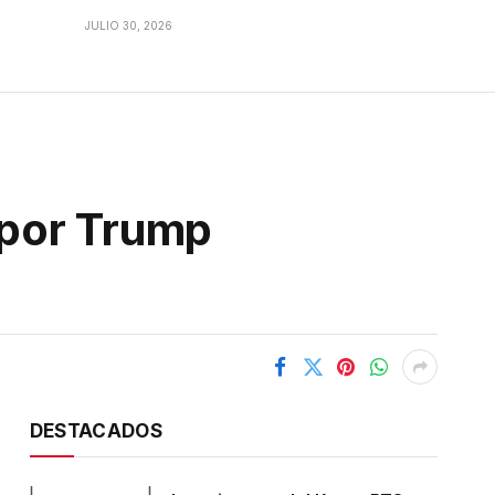
JULIO 30, 2026
o por Trump
DESTACADOS