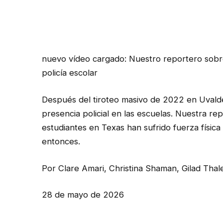
nuevo vídeo cargado:
Nuestro reportero sobr
policía escolar
Después del tiroteo masivo de 2022 en Uvalde
presencia policial en las escuelas. Nuestra r
estudiantes en Texas han sufrido fuerza físic
entonces.
Por Clare Amari, Christina Shaman, Gilad Thal
28 de mayo de 2026