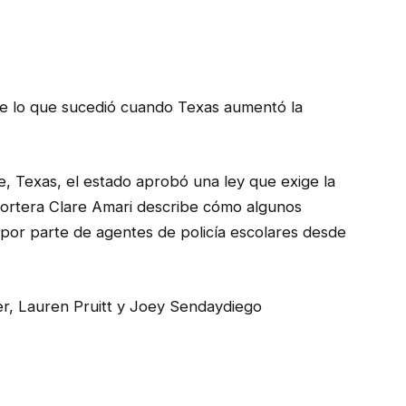
e lo que sucedió cuando Texas aumentó la
, Texas, el estado aprobó una ley que exige la
eportera Clare Amari describe cómo algunos
a por parte de agentes de policía escolares desde
er, Lauren Pruitt y Joey Sendaydiego