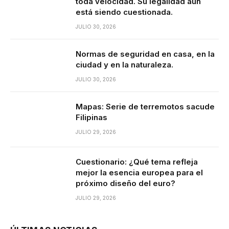
toda velocidad. Su legalidad aún
está siendo cuestionada.
JULIO 30, 2026
Normas de seguridad en casa, en la
ciudad y en la naturaleza.
JULIO 30, 2026
Mapas: Serie de terremotos sacude
Filipinas
JULIO 29, 2026
Cuestionario: ¿Qué tema refleja
mejor la esencia europea para el
próximo diseño del euro?
JULIO 29, 2026