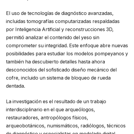
El uso de tecnologías de diagnóstico avanzadas,
incluidas tomografías computarizadas respaldadas
por Inteligencia Artificial y reconstrucciones 3D,
permitió analizar el contenido del yeso sin
comprometer su integridad. Este enfoque abre nuevas
posibilidades para estudiar los modelos pompeyanos y
también ha descubierto detalles hasta ahora
desconocidos del sofisticado diseño mecánico del
cofre, incluido un sistema de bloqueo de rueda
dentada.
La investigación es el resultado de un trabajo
interdisciplinario en el que arqueólogos,
restauradores, antropólogos físicos,
arqueobotánicos, numismáticos, radiólogos, técnicos
de diagnóstico y especialistas en modelado digital