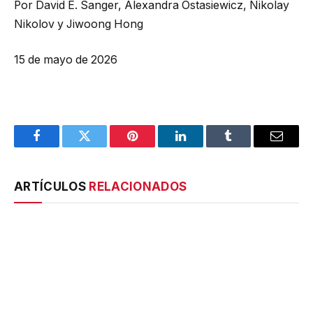
Por David E. Sanger, Alexandra Ostasiewicz, Nikolay
Nikolov y Jiwoong Hong
15 de mayo de 2026
Facebook
Twitter
Pinterest
LinkedIn
Tumblr
Email
ARTÍCULOS
RELACIONADOS