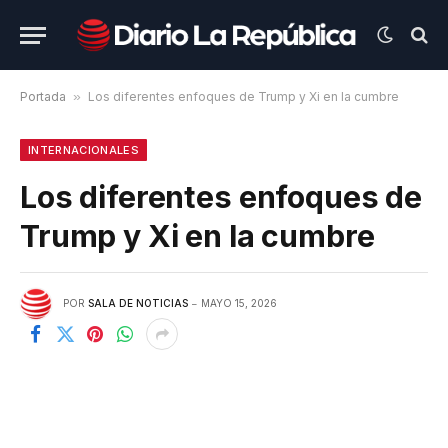
Portada
»
Los diferentes enfoques de Trump y Xi en la cumbre
INTERNACIONALES
Los diferentes enfoques de
Trump y Xi en la cumbre
POR
SALA DE NOTICIAS
MAYO 15, 2026