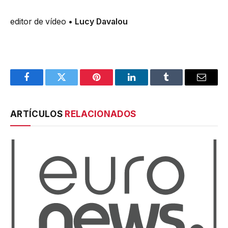
editor de vídeo
• Lucy Davalou
Facebook
Twitter
Pinterest
LinkedIn
Tumblr
Email
ARTÍCULOS
RELACIONADOS