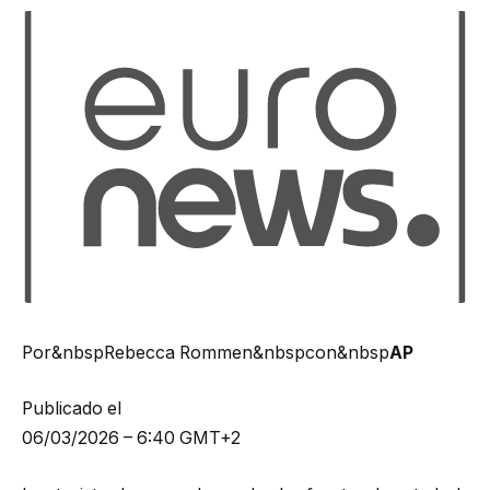
Por&nbspRebecca Rommen&nbspcon&nbsp
AP
Publicado el
06/03/2026 – 6:40 GMT+2