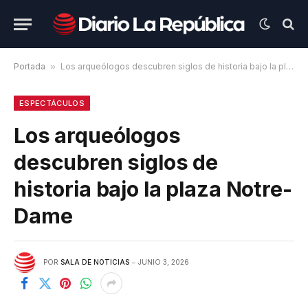
Portada
»
Los arqueólogos descubren siglos de historia bajo la plaza Notre-Dame
ESPECTÁCULOS
Los arqueólogos
descubren siglos de
historia bajo la plaza Notre-
Dame
POR
SALA DE NOTICIAS
JUNIO 3, 2026