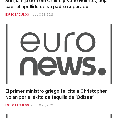
Suri, la hija de Tom Cruise y Katie Holmes, deja
caer el apellido de su padre separado
ESPECTÁCULOS
JULIO 29, 2026
El primer ministro griego felicita a Christopher
Nolan por el éxito de taquilla de ‘Odisea’
ESPECTÁCULOS
JULIO 28, 2026