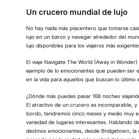
Un crucero mundial de lujo
No hay nada más placentero que tomarse casi m
lujo en un barco y navegar alrededor del mu
lujo disponibles para los viajeros más exigente
El viaje Navigate The World (Away in Wonder
ejemplo de lo emocionantes que pueden ser est
en la vida para aquellos que buscan lo último 
¿Dónde más puedes pasar 168 noches viajando
El atractivo de un crucero es incomparable, y
bordo, tendremos cinco meses y medio muy em
variedad de lugares interesantes. Hablando d
destinos emocionantes, desde Bridgetown, la 