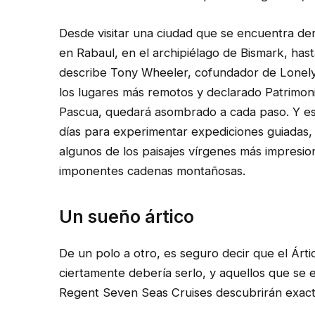
Desde visitar una ciudad que se encuentra den
en Rabaul, en el archipiélago de Bismark, hast
describe Tony Wheeler, cofundador de Lonely 
los lugares más remotos y declarado Patrimon
Pascua, quedará asombrado a cada paso. Y eso 
días para experimentar expediciones guiadas, o
algunos de los paisajes vírgenes más impresio
imponentes cadenas montañosas.
Un sueño ártico
De un polo a otro, es seguro decir que el Árti
ciertamente debería serlo, y aquellos que se
Regent Seven Seas Cruises descubrirán exac