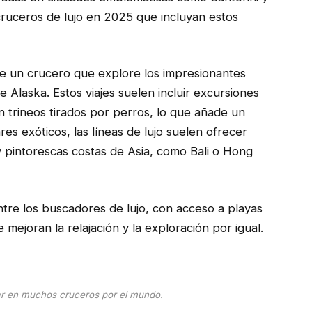
uceros de lujo en 2025 que incluyan estos
e un crucero que explore los impresionantes
 de Alaska. Estos viajes suelen incluir excursiones
 trineos tirados por perros, lo que añade un
es exóticos, las líneas de lujo suelen ofrecer
 y pintorescas costas de Asia, como Bali o Hong
tre los buscadores de lujo, con acceso a playas
 mejoran la relajación y la exploración por igual.
r en muchos cruceros por el mundo.