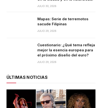
JULIO 30, 2026
Mapas: Serie de terremotos
sacude Filipinas
JULIO 29, 2026
Cuestionario: ¿Qué tema refleja
mejor la esencia europea para
el próximo diseño del euro?
JULIO 29, 2026
ÚLTIMAS NOTICIAS