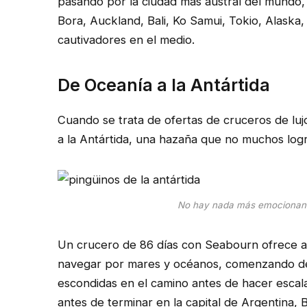
pasando por la ciudad más austral del mundo, 
Bora, Auckland, Bali, Ko Samui, Tokio, Alaska
cautivadores en el medio.
De Oceanía a la Antártida
Cuando se trata de ofertas de cruceros de lu
a la Antártida, una hazaña que no muchos logr
No hay nada más emocionante 
Un crucero de 86 días con Seabourn ofrece a 
navegar por mares y océanos, comenzando de
escondidas en el camino antes de hacer escala e
antes de terminar en la capital de Argentina, 