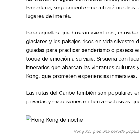
Barcelona; seguramente encontrará muchos cr
lugares de interés.
Para aquellos que buscan aventuras, consider
glaciares y los paisajes ricos en vida silvestre
guiadas para practicar senderismo o paseos en
toque de emoción a su viaje. Si sueña con lugar
itinerarios que abarcan las vibrantes culturas
Kong, que prometen experiencias inmersivas.
Las rutas del Caribe también son populares en
privadas y excursiones en tierra exclusivas que
Hong Kong es una parada popula