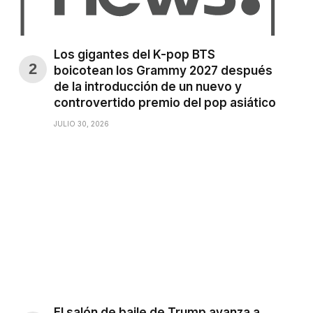
Los gigantes del K-pop BTS
boicotean los Grammy 2027 después
de la introducción de un nuevo y
controvertido premio del pop asiático
JULIO 30, 2026
El salón de baile de Trump avanza a