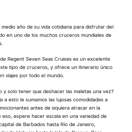
edio año de su vida cotidiana para disfrutar del
ndo en uno de los muchos cruceros mundiales de
s.
) de Regent Seven Seas Cruises es un excelente
e tipo de cruceros, y ofrece un itinerario único
en viajes por todo el mundo.
 y solo tener que deshacer las maletas una vez?
 si a esto le sumamos las lujosas comodidades a
ocionantes antes de siquiera atracar en la
e eso, espere hacer escala en una variedad de
capital de Barbados hasta Río de Janeiro,