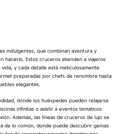
ajes indulgentes, que combinan aventura y
 hacerlo. Estos cruceros atienden a viajeros
 vida, y cada detalle está meticulosamente
urmet preparadas por chefs de renombre hasta
uebles elegantes.
modidad, donde los huéspedes pueden relajarse
scinas infinitas o asistir a eventos temáticos
exión. Además, las líneas de cruceros de lujo se
fuera de lo común, donde puede descubrir gemas
utar de recorridos privados dirigidos por