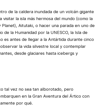
tro de la caldera inundada de un volcán gigante
a visitar la isla más hermosa del mundo (como la
Planet), Aitutaki, o hacer una parada en uno de
io de la Humanidad por la UNESCO, la Isla de
es antes de llegar a la Antártida durante cinco
bservar la vida silvestre local y contemplar
nantes, desde glaciares hasta icebergs y
co tal vez no sea tan alborotado, pero
 embarquen en la Gran Aventura del Ártico con
tamente por qué.