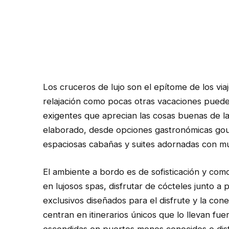
Los cruceros de lujo son el epítome de los vi
relajación como pocas otras vacaciones pueden
exigentes que aprecian las cosas buenas de la
elaborado, desde opciones gastronómicas go
espaciosas cabañas y suites adornadas con m
El ambiente a bordo es de sofisticación y co
en lujosos spas, disfrutar de cócteles junto a pi
exclusivos diseñados para el disfrute y la con
centran en itinerarios únicos que lo llevan 
escondidas en puertos menos conocidos o disfr