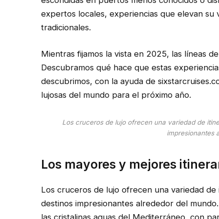
expertos locales, experiencias que elevan su vi
tradicionales.
Mientras fijamos la vista en 2025, las líneas 
Descubramos qué hace que estas experiencias
descubrimos, con la ayuda de sixstarcruises.c
lujosas del mundo para el próximo año.
Los cruceros de lujo ofrecen una variedad de itiner
impresionantes 
Los mayores y mejores itinera
Los cruceros de lujo ofrecen una variedad de it
destinos impresionantes alrededor del mundo
las cristalinas aguas del Mediterráneo, con p