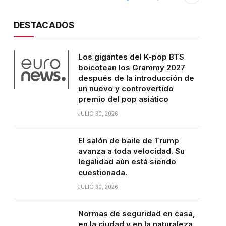
DESTACADOS
Los gigantes del K-pop BTS
boicotean los Grammy 2027
después de la introducción de
un nuevo y controvertido
premio del pop asiático
JULIO 30, 2026
El salón de baile de Trump
avanza a toda velocidad. Su
legalidad aún está siendo
cuestionada.
JULIO 30, 2026
Normas de seguridad en casa,
en la ciudad y en la naturaleza.