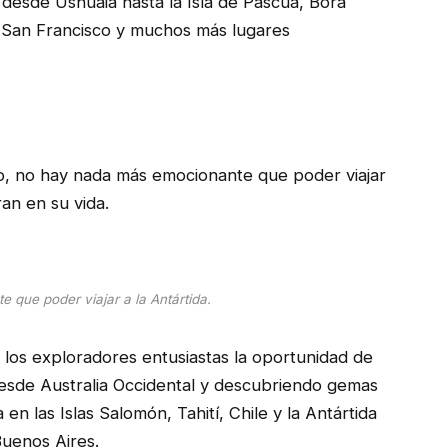
desde Ushuaia hasta la Isla de Pascua, Bora
, San Francisco y muchos más lugares
jo, no hay nada más emocionante que poder viajar
an en su vida.
que poder viajar a la Antártida.
los exploradores entusiastas la oportunidad de
sde Australia Occidental y descubriendo gemas
n las Islas Salomón, Tahití, Chile y la Antártida
Buenos Aires.