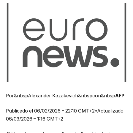
Por&nbspAlexander Kazakevich&nbspcon&nbsp
AFP
Publicado el
06/02/2026 – 22:10 GMT+2
•
Actualizado
06/03/2026 – 1:16 GMT+2