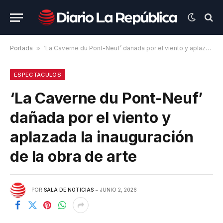
Portada
»
‘La Caverne du Pont-Neuf’ dañada por el viento y aplazada la inauguración de la obra de arte
ESPECTÁCULOS
‘La Caverne du Pont-Neuf’
dañada por el viento y
aplazada la inauguración
de la obra de arte
POR
SALA DE NOTICIAS
JUNIO 2, 2026