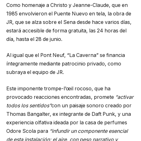
Como homenaje a Christo y Jeanne-Claude, que en
1985 envolvieron el Puente Nuevo en tela, la obra de
JR, que se alza sobre el Sena desde hace varios días,
estará accesible de forma gratuita, las 24 horas del
día, hasta el 28 de junio.
Al igual que el Pont Neuf, “La Caverna” se financia
íntegramente mediante patrocinio privado, como
subraya el equipo de JR.
Este imponente trompe-l’œil rocoso, que ha
provocado reacciones encontradas, promete
“activar
todos los sentidos”
con un paisaje sonoro creado por
Thomas Bangalter, ex integrante de Daft Punk, y una
experiencia olfativa ideada por la casa de perfumes
Odore Scola para
“infundir un componente esencial
de esta instalación: el aire, con peso narrativo y