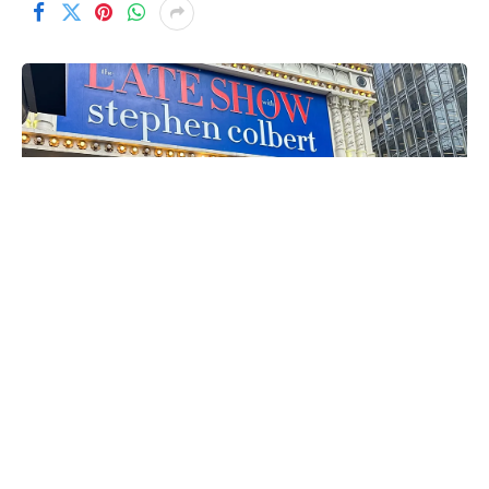
Actualizado:
22/05/2026 – 11:59 GMT+2
Los fanáticos hicieron fila afuera