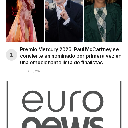
Premio Mercury 2026: Paul McCartney se
convierte en nominado por primera vez en
una emocionante lista de finalistas
JULIO 30, 2026