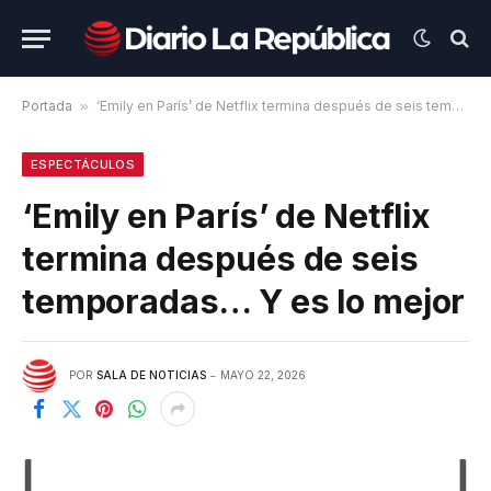
Portada
»
‘Emily en París’ de Netflix termina después de seis temporadas… Y es lo mejor
ESPECTÁCULOS
‘Emily en París’ de Netflix
termina después de seis
temporadas… Y es lo mejor
POR
SALA DE NOTICIAS
MAYO 22, 2026