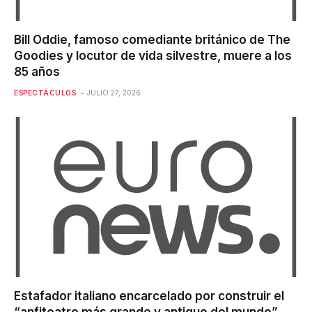
Bill Oddie, famoso comediante británico de The
Goodies y locutor de vida silvestre, muere a los
85 años
ESPECTÁCULOS
JULIO 27, 2026
Estafador italiano encarcelado por construir el
“anfiteatro más grande y antiguo del mundo”