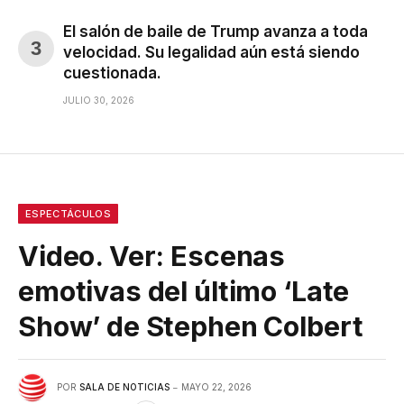
El salón de baile de Trump avanza a toda
velocidad. Su legalidad aún está siendo
cuestionada.
JULIO 30, 2026
ESPECTÁCULOS
Video. Ver: Escenas
emotivas del último ‘Late
Show’ de Stephen Colbert
POR
SALA DE NOTICIAS
MAYO 22, 2026