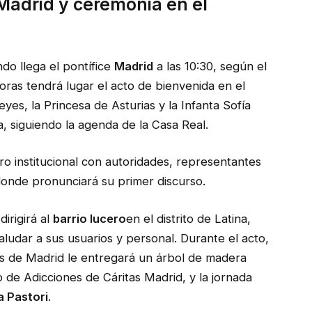
Madrid y ceremonia en el
do llega el pontífice
Madrid
a las 10:30, según el
0 horas tendrá lugar el acto de bienvenida en el
eyes, la Princesa de Asturias y la Infanta Sofía
 siguiendo la agenda de la Casa Real.
ro institucional con autoridades, representantes
onde pronunciará su primer discurso.
dirigirá al
barrio lucero
en el distrito de Latina,
saludar a sus usuarios y personal. Durante el acto,
sis de Madrid le entregará un árbol de madera
 de Adicciones de Cáritas Madrid, y la jornada
a Pastori
.