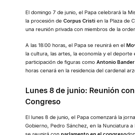
El domingo 7 de junio, el Papa celebrará la Mi
la procesión de
Corpus Cristi
en la Plaza de C
una reunión privada con miembros de la ord
A las 18:00 horas, el Papa se reunirá en el
Mov
la cultura, las artes, la economía y el deporte
participación de figuras como
Antonio Bander
horas cenará en la residencia del cardenal a
Lunes 8 de junio: Reunión con
Congreso
El lunes 8 de junio, el Papa comenzará la jor
Gobierno, Pedro Sánchez, en la Nunciatura a l
se reunirá con
parlamento en el congreso
don