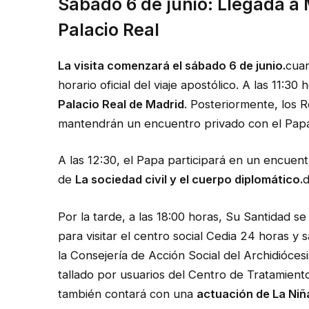
Sábado 6 de junio: Llegada a 
Palacio Real
La visita comenzará el sábado 6 de junio.
cuan
horario oficial del viaje apostólico. A las 11:3
Palacio Real de Madrid
. Posteriormente, los R
mantendrán un encuentro privado con el Papa,
A las 12:30, el Papa participará en un encuent
de
La sociedad civil y el cuerpo diplomático.
d
Por la tarde, a las 18:00 horas, Su Santidad se 
para visitar el centro social Cedia 24 horas y 
la Consejería de Acción Social del Archidióce
tallado por usuarios del Centro de Tratamiento
también contará con una
actuación de La Niñ