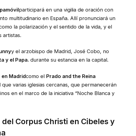
apamóvil
participará en una vigilia de oración con
to multitudinario en España. Allí pronunciará un
o la polarización y el sentido de la vida, y el
 artistas.
Bunny
y el arzobispo de Madrid, José Cobo, no
ta y el Papa.
durante su estancia en la capital.
s en Madrid
como el
Prado and the Reina
al que varias iglesias cercanas, que permanecerán
inos en el marco de la iniciativa “Noche Blanca y
 del Corpus Christi en Cibeles y
na