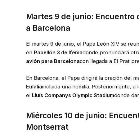
Martes 9 de junio: Encuentro 
a Barcelona
El martes 9 de junio, el Papa León XIV se reuni
en
Pabellón 3 de Ifema
donde pronunciará otro 
avión para Barcelona
con llegada a El Prat pre
En Barcelona, ​​el Papa dirigirá la oración del 
Eulalia
incluida una homilía. Posteriormente, a l
el
Lluís Companys Olympic Stadium
donde dar
Miércoles 10 de junio: Encuent
Montserrat