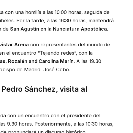
sa con una homilía a las 10:00 horas, seguida de
ibeles. Por la tarde, a las 16:30 horas, mantendrá
en de
San Agustín en la Nunciatura Apostólica
.
istar Arena
con representantes del mundo de
 en el encuentro “Tejiendo redes”, con la
as, Rozalén and Carolina Marín
. A las 19.30
rzobispo de Madrid, José Cobo.
 Pedro Sánchez, visita al
nada con un encuentro con el presidente del
as 9.30 horas. Posteriormente, a las 10:30 horas,
de pronunciará un discurso histórico,