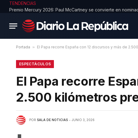
TENDENCIAS
Portada
»
El Papa recorre España con 12 discursos y más de 2.500
ESPECTÁCULOS
El Papa recorre Espa
2.500 kilómetros pr
POR
SALA DE NOTICIAS
JUNIO 3, 2026