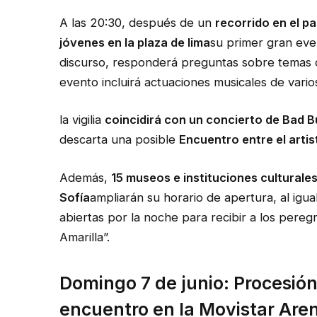
A las 20:30, después de un
recorrido en el p
jóvenes en la plaza de lima
su primer gran even
discurso, responderá preguntas sobre temas com
evento incluirá actuaciones musicales de varios
la vigilia
coincidirá con un concierto de Bad 
descarta una posible
Encuentro entre el artis
Además,
15 museos e instituciones culturale
Sofía
ampliarán su horario de apertura, al igu
abiertas por la noche para recibir a los peregr
Amarilla”.
Domingo 7 de junio: Procesión
encuentro en la
Movistar Are