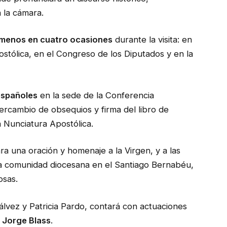
a la cámara.
l menos en cuatro ocasiones
durante la visita: en
ostólica, en el Congreso de los Diputados y en la
españoles
en la sede de la Conferencia
tercambio de obsequios y firma del libro de
a Nunciatura Apostólica.
a una oración y homenaje a la Virgen, y a las
la comunidad diocesana en el Santiago Bernabéu,
osas.
álvez y Patricia Pardo, contará con actuaciones
 Jorge Blass
.