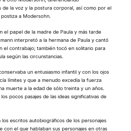
 de la voz y la postura corporal, así como por el
 postiza a Modersohn.
n el papel de la madre de Paula y más tarde
umann interpretó a la hermana de Paula y cantó
el contrabajo; también tocó en solitario para
la según las circunstancias.
onservaba un entusiasmo infantil y con los ojos
cía límites y que a menudo excedía la fuerza
na muerte a la edad de sólo treinta y un años.
s pocos pasajes de las ideas significativas de
 los escritos autobiográficos de los personajes
aje con el que hablaban sus personajes en otras