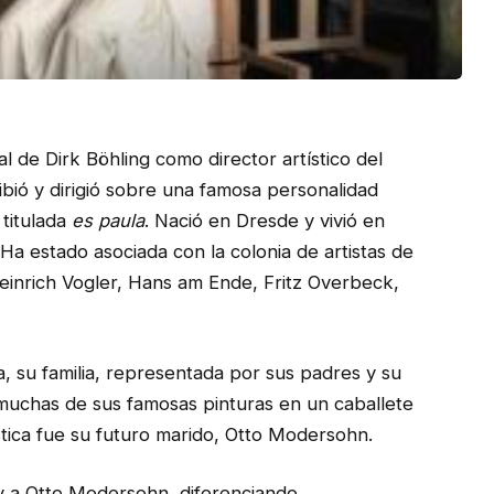
 de Dirk Böhling como director artístico del
bió y dirigió sobre una famosa personalidad
 titulada
es paula
. Nació en Dresde y vivió en
a estado asociada con la colonia de artistas de
inrich Vogler, Hans am Ende, Fritz Overbeck,
a, su familia, representada por sus padres y su
muchas de sus famosas pinturas en un caballete
stica fue su futuro marido, Otto Modersohn.
 y a Otto Modersohn, diferenciando