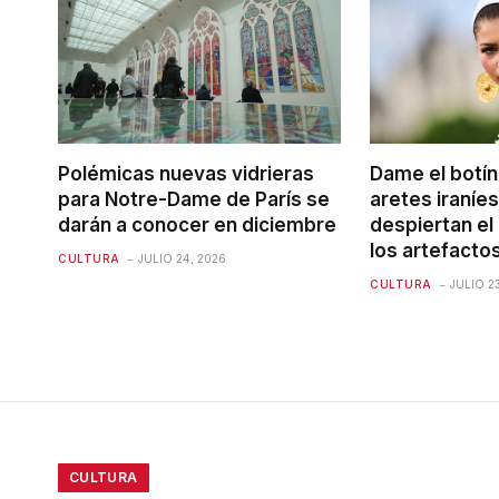
Polémicas nuevas vidrieras
Dame el botín
para Notre-Dame de París se
aretes iraníe
darán a conocer en diciembre
despiertan el
los artefacto
CULTURA
JULIO 24, 2026
CULTURA
JULIO 2
CULTURA