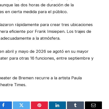
aunque las dos horas de duración de la
tes en cierta medida para el público.
plazaron rápidamente para crear tres ubicaciones
nera eficiente por Frank Imsiepen. Los trajes de
 adecuadamente a la atmósfera.
 en abril y mayo de 2026 se agotó en su mayor
ater para otras 16 funciones, entre septiembre y
heater de Bremen recurre a la artista Paula
heatre Times.
Facebook
Twitter
Pinterest
LinkedIn
Tumblr
Email