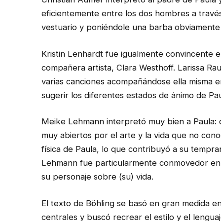
eficientemente entre los dos hombres a través
vestuario y poniéndole una barba obviamente
Kristin Lenhardt fue igualmente convincente e
compañera artista, Clara Westhoff. Larissa Ra
varias canciones acompañándose ella misma en 
sugerir los diferentes estados de ánimo de Pau
Meike Lehmann interpretó muy bien a Paula: c
muy abiertos por el arte y la vida que no cono
física de Paula, lo que contribuyó a su tempra
Lehmann fue particularmente conmovedor en lo
su personaje sobre (su) vida.
El texto de Böhling se basó en gran medida en
centrales y buscó recrear el estilo y el lengu