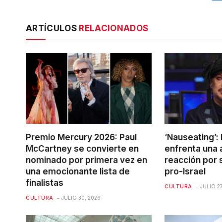
ARTÍCULOS
RELACIONADOS
Premio Mercury 2026: Paul
‘Nauseating’:
McCartney se convierte en
enfrenta una 
nominado por primera vez en
reacción por 
una emocionante lista de
pro-Israel
finalistas
CULTURA
JULIO 27
CULTURA
JULIO 30, 2026