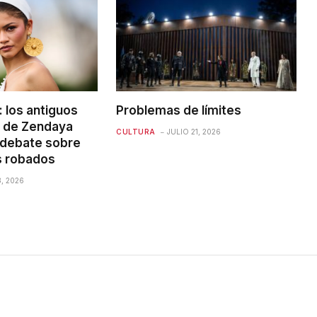
: los antiguos
Problemas de límites
s de Zendaya
CULTURA
JULIO 21, 2026
 debate sobre
s robados
3, 2026