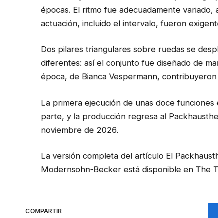
épocas. El ritmo fue adecuadamente variado, 
actuación, incluido el intervalo, fueron exigen
Dos pilares triangulares sobre ruedas se des
diferentes: así el conjunto fue diseñado de ma
época, de Bianca Vespermann, contribuyeron
La primera ejecución de unas doce funciones
parte, y la producción regresa al Packhausthe
noviembre de 2026.
La versión completa del artículo El Packhaust
Modernsohn-Becker está disponible en The T
COMPARTIR