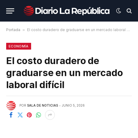
Portada
»
El costo duradero de graduarse en un mercado laboral difícil
ECONOMÍA
El costo duradero de
graduarse en un mercado
laboral difícil
POR
SALA DE NOTICIAS
JUNIO 5, 2026