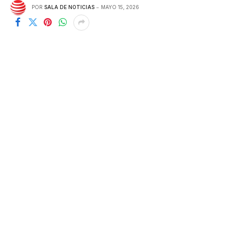
POR
SALA DE NOTICIAS
MAYO 15, 2026
nuevo vídeo cargado:
Los diferentes enfoques de
Trump y Xi en la cumbre