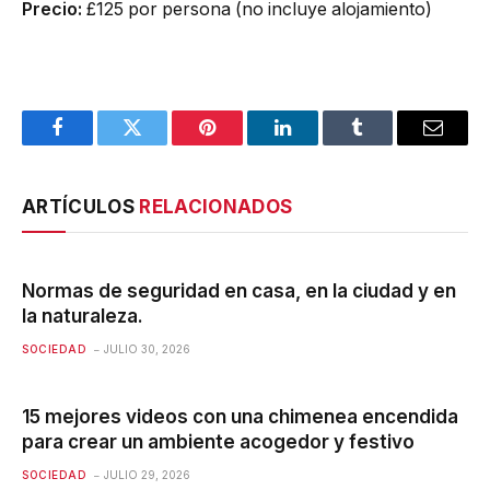
Precio:
£125 por persona (no incluye alojamiento)
Facebook
Twitter
Pinterest
LinkedIn
Tumblr
Email
ARTÍCULOS
RELACIONADOS
Normas de seguridad en casa, en la ciudad y en
la naturaleza.
SOCIEDAD
JULIO 30, 2026
15 mejores videos con una chimenea encendida
para crear un ambiente acogedor y festivo
SOCIEDAD
JULIO 29, 2026