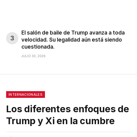
El salón de baile de Trump avanza a toda
velocidad. Su legalidad aún está siendo
cuestionada.
JULIO 30, 2026
INTERNACIONALES
Los diferentes enfoques de
Trump y Xi en la cumbre