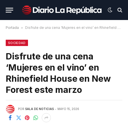
Portada
»
Disfrute de una cena ‘Mujeres en el vino’ en Rhinefield House en New Forest este marzo
SOCIEDAD
Disfrute de una cena
‘Mujeres en el vino’ en
Rhinefield House en New
Forest este marzo
POR
SALA DE NOTICIAS
MAYO 15, 2026