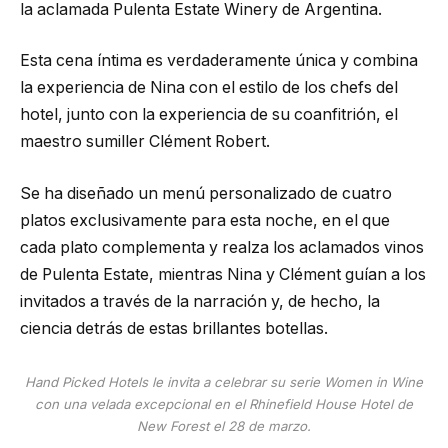
la aclamada Pulenta Estate Winery de Argentina.
Esta cena íntima es verdaderamente única y combina
la experiencia de Nina con el estilo de los chefs del
hotel, junto con la experiencia de su coanfitrión, el
maestro sumiller Clément Robert.
Se ha diseñado un menú personalizado de cuatro
platos exclusivamente para esta noche, en el que
cada plato complementa y realza los aclamados vinos
de Pulenta Estate, mientras Nina y Clément guían a los
invitados a través de la narración y, de hecho, la
ciencia detrás de estas brillantes botellas.
Hand Picked Hotels le invita a celebrar su serie Women in Wine
con una velada excepcional en el Rhinefield House Hotel de
New Forest el 28 de marzo.