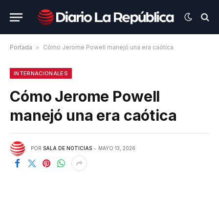
Portada
»
Cómo Jerome Powell manejó una era caótica
INTERNACIONALES
Cómo Jerome Powell
manejó una era caótica
POR
SALA DE NOTICIAS
MAYO 13, 2026