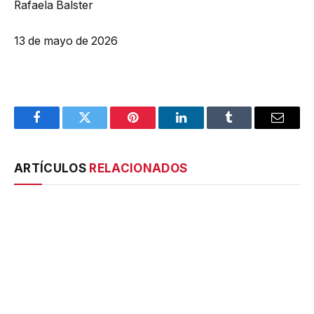
Rafaela Balster
13 de mayo de 2026
Facebook
Twitter
Pinterest
LinkedIn
Tumblr
Email
ARTÍCULOS
RELACIONADOS