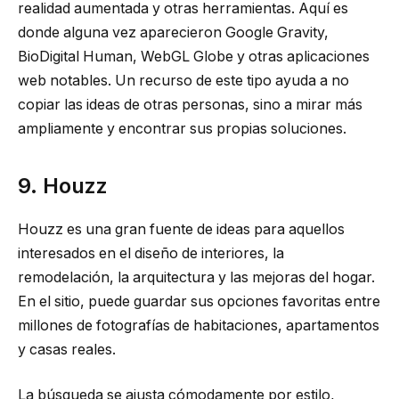
realidad aumentada y otras herramientas. Aquí es
donde alguna vez aparecieron Google Gravity,
BioDigital Human, WebGL Globe y otras aplicaciones
web notables. Un recurso de este tipo ayuda a no
copiar las ideas de otras personas, sino a mirar más
ampliamente y encontrar sus propias soluciones.
9. Houzz
Houzz es una gran fuente de ideas para aquellos
interesados ​​en el diseño de interiores, la
remodelación, la arquitectura y las mejoras del hogar.
En el sitio, puede guardar sus opciones favoritas entre
millones de fotografías de habitaciones, apartamentos
y casas reales.
La búsqueda se ajusta cómodamente por estilo,