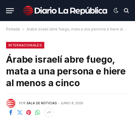
Portada
»
Árabe israelí abre fuego, mata a una persona e hiere al menos a cinco
INTERNACIONALES
Árabe israelí abre fuego,
mata a una persona e hiere
al menos a cinco
POR
SALA DE NOTICIAS
JUNIO 8, 2026