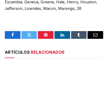
Escambia, Geneva, Greene, Hale, Henry, Houston,
Jefferson, Lowndes, Macon, Marengo, 26
Facebook
Twitter
Pinterest
LinkedIn
Tumblr
Email
ARTÍCULOS
RELACIONADOS