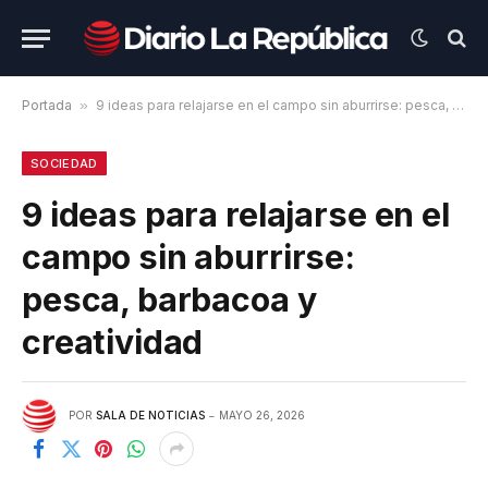
Portada
»
9 ideas para relajarse en el campo sin aburrirse: pesca, barbacoa y creatividad
SOCIEDAD
9 ideas para relajarse en el
campo sin aburrirse:
pesca, barbacoa y
creatividad
POR
SALA DE NOTICIAS
MAYO 26, 2026