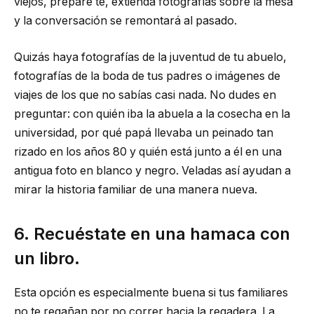
viejos, prepare té, extienda fotografías sobre la mesa
y la conversación se remontará al pasado.
Quizás haya fotografías de la juventud de tu abuelo,
fotografías de la boda de tus padres o imágenes de
viajes de los que no sabías casi nada. No dudes en
preguntar: con quién iba la abuela a la cosecha en la
universidad, por qué papá llevaba un peinado tan
rizado en los años 80 y quién está junto a él en una
antigua foto en blanco y negro. Veladas así ayudan a
mirar la historia familiar de una manera nueva.
6. Recuéstate en una hamaca con
un libro.
Esta opción es especialmente buena si tus familiares
no te regañan por no correr hacia la regadera. La