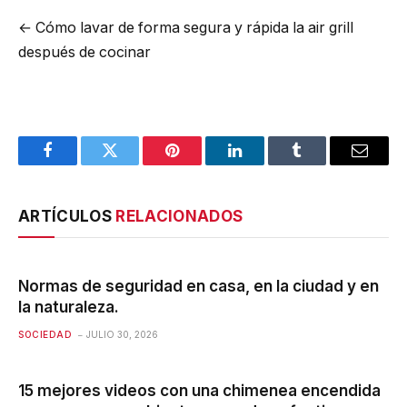
←
Cómo lavar de forma segura y rápida la air grill
después de cocinar
Facebook
Twitter
Pinterest
LinkedIn
Tumblr
Email
ARTÍCULOS
RELACIONADOS
Normas de seguridad en casa, en la ciudad y en
la naturaleza.
SOCIEDAD
JULIO 30, 2026
15 mejores videos con una chimenea encendida