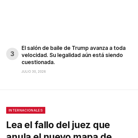
El salón de baile de Trump avanza a toda
velocidad. Su legalidad aún está siendo
cuestionada.
JULIO 30, 2026
INTERNACIONALES
Lea el fallo del juez que
anula el nuevo mapa de