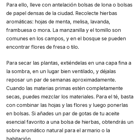
Para ello, lleve con antelación bolsas de lona o bolsas
de papel densas de la ciudad. Recolecte hierbas
aromáticas: hojas de menta, melisa, lavanda,
frambuesa o mora. La manzanilla y el tomillo son
comunes en los campos, y en el bosque se pueden
encontrar flores de fresa o tilo.
Para secar las plantas, extiéndelas en una capa fina a
la sombra, en un lugar bien ventilado, y déjalas
reposar un par de semanas aproximadamente.
Cuando las materias primas estén completamente
secas, puedes mezclar los materiales. Para el té, basta
con combinar las hojas y las flores y luego ponerlas
en bolsas. Si añades un par de gotas de tu aceite
esencial favorito a una bolsa de hierbas, obtendrás un
sobre aromático natural para el armario o la
habitación.