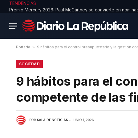
TENDENCIAS
Portada
»
9 hábitos para el control presupuestario y la gestión 
SOCIEDAD
9 hábitos para el con
competente de las f
POR
SALA DE NOTICIAS
JUNIO 1, 2026