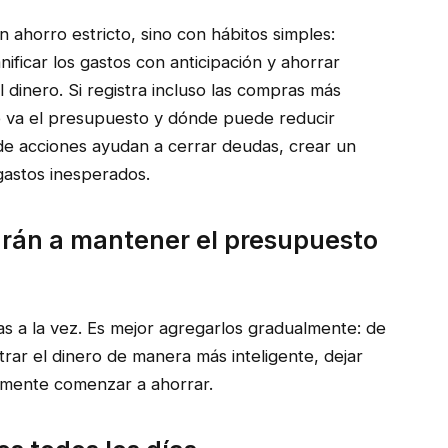
 ahorro estricto, sino con hábitos simples:
nificar los gastos con anticipación y ahorrar
dinero. Si registra incluso las compras más
 va el presupuesto y dónde puede reducir
 de acciones ayudan a cerrar deudas, crear un
gastos inesperados.
darán a mantener el presupuesto
s a la vez. Es mejor agregarlos gradualmente: de
rar el dinero de manera más inteligente, dejar
almente comenzar a ahorrar.