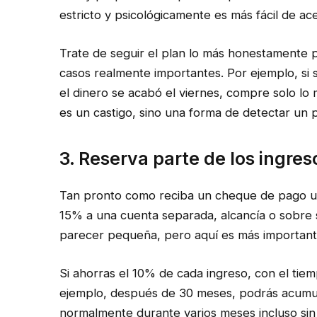
estricto y psicológicamente es más fácil de ac
Trate de seguir el plan lo más honestamente p
casos realmente importantes. Por ejemplo, si
el dinero se acabó el viernes, compre solo lo
es un castigo, sino una forma de detectar un p
3. Reserva parte de los ingr
Tan pronto como reciba un cheque de pago u o
15% a una cuenta separada, alcancía o sobre si
parecer pequeña, pero aquí es más importante
Si ahorras el 10% de cada ingreso, con el tie
ejemplo, después de 30 meses, podrás acumula
normalmente durante varios meses incluso sin