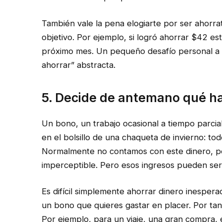
También vale la pena elogiarte por ser ahorrat
objetivo. Por ejemplo, si logró ahorrar $42 est
próximo mes. Un pequeño desafío personal a
ahorrar” abstracta.
5. Decide de antemano qué hac
Un bono, un trabajo ocasional a tiempo parcial
en el bolsillo de una chaqueta de invierno: tod
Normalmente no contamos con este dinero, por 
imperceptible. Pero esos ingresos pueden se
Es difícil simplemente ahorrar dinero inesper
un bono que quieres gastar en placer. Por tan
Por ejemplo, para un viaje, una gran compra, 