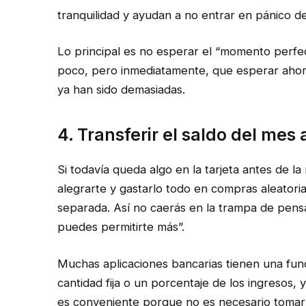
tranquilidad y ayudan a no entrar en pánico d
Lo principal es no esperar el “momento perfec
poco, pero inmediatamente, que esperar ahorr
ya han sido demasiadas.
4. Transferir el saldo del mes 
Si todavía queda algo en la tarjeta antes de l
alegrarte y gastarlo todo en compras aleatoria
separada. Así no caerás en la trampa de pensa
puedes permitirte más”.
Muchas aplicaciones bancarias tienen una func
cantidad fija o un porcentaje de los ingresos, y
es conveniente porque no es necesario tomar