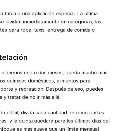
tabla o una aplicación especial. La última
se dividen inmediatamente en categorías, las
ites para ropa, taxis, entrega de comida o
ntelación
te al menos uno o dos meses, queda mucho más
tos químicos domésticos, alimentos para
nsporte y recreación. Después de eso, puedes
 y tratar de no ir más allá.
 difícil, divida cada cantidad en cinco partes.
, y la quinta quedará para los últimos días del
foque es más suave que un límite mensual