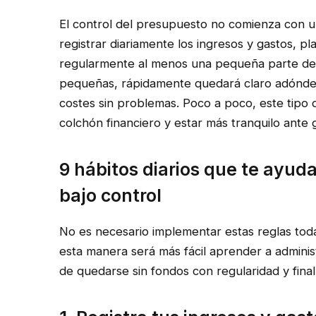
El control del presupuesto no comienza con un
registrar diariamente los ingresos y gastos, pla
regularmente al menos una pequeña parte del 
pequeñas, rápidamente quedará claro adónde
costes sin problemas. Poco a poco, este tipo
colchón financiero y estar más tranquilo ante 
9 hábitos diarios que te ayu
bajo control
No es necesario implementar estas reglas toda
esta manera será más fácil aprender a administ
de quedarse sin fondos con regularidad y fin