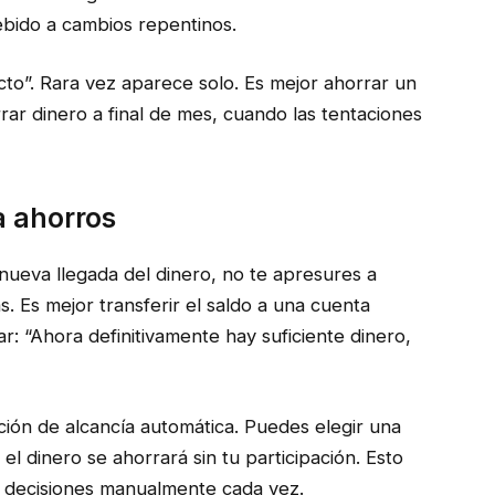
ebido a cambios repentinos.
to”. Rara vez aparece solo. Es mejor ahorrar un
ar dinero a final de mes, cuando las tentaciones
a ahorros
a nueva llegada del dinero, no te apresures a
s. Es mejor transferir el saldo a una cuenta
r: “Ahora definitivamente hay suficiente dinero,
ión de alcancía automática. Puedes elegir una
 el dinero se ahorrará sin tu participación. Esto
 decisiones manualmente cada vez.