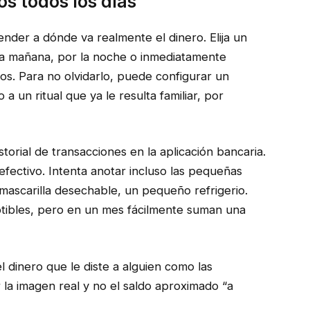
os todos los días
ntender a dónde va realmente el dinero. Elija un
 la mañana, por la noche o inmediatamente
s. Para no olvidarlo, puede configurar un
 a un ritual que ya le resulta familiar, por
torial de transacciones en la aplicación bancaria.
ectivo. Intenta anotar incluso las pequeñas
 mascarilla desechable, un pequeño refrigerio.
tibles, pero en un mes fácilmente suman una
l dinero que le diste a alguien como las
r la imagen real y no el saldo aproximado “a