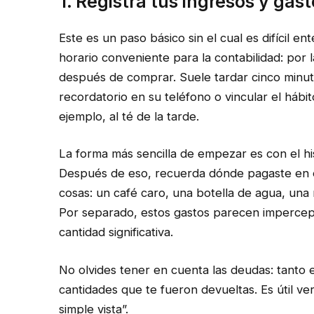
1. Registra tus ingresos y gast
Este es un paso básico sin el cual es difícil e
horario conveniente para la contabilidad: por
después de comprar. Suele tardar cinco minuto
recordatorio en su teléfono o vincular el hábito
ejemplo, al té de la tarde.
La forma más sencilla de empezar es con el his
Después de eso, recuerda dónde pagaste en ef
cosas: un café caro, una botella de agua, una
Por separado, estos gastos parecen impercep
cantidad significativa.
No olvides tener en cuenta las deudas: tanto e
cantidades que te fueron devueltas. Es útil ve
simple vista”.