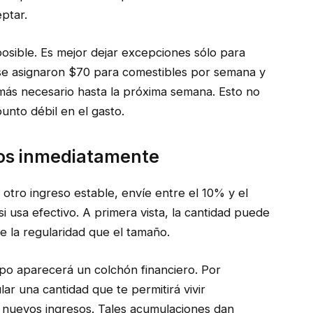
eptar.
osible. Es mejor dejar excepciones sólo para
 se asignaron $70 para comestibles por semana y
 más necesario hasta la próxima semana. Esto no
unto débil en el gasto.
esos inmediatamente
tro ingreso estable, envíe entre el 10% y el
 usa efectivo. A primera vista, la cantidad puede
 la regularidad que el tamaño.
mpo aparecerá un colchón financiero. Por
r una cantidad que te permitirá vivir
 nuevos ingresos. Tales acumulaciones dan