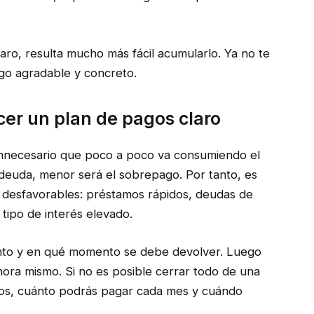
laro, resulta mucho más fácil acumularlo. Ya no te
algo agradable y concreto.
cer un plan de pagos claro
innecesario que poco a poco va consumiendo el
deuda, menor será el sobrepago. Por tanto, es
 desfavorables: préstamos rápidos, deudas de
 tipo de interés elevado.
uánto y en qué momento se debe devolver. Luego
ora mismo. Si no es posible cerrar todo de una
tos, cuánto podrás pagar cada mes y cuándo