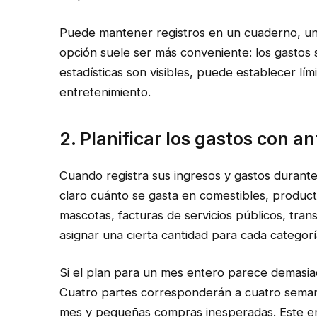
Puede mantener registros en un cuaderno, una 
opción suele ser más conveniente: los gastos 
estadísticas son visibles, puede establecer lím
entretenimiento.
2. Planificar los gastos con a
Cuando registra sus ingresos y gastos duran
claro cuánto se gasta en comestibles, produc
mascotas, facturas de servicios públicos, tra
asignar una cierta cantidad para cada categoría
Si el plan para un mes entero parece demasiado
Cuatro partes corresponderán a cuatro semanas
mes y pequeñas compras inesperadas. Este en