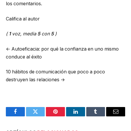
los comentarios.
Califica al autor
(
1
voz, media
5
con
5
)
←
Autoeficacia: por qué la confianza en uno mismo
conduce al éxito
10 hábitos de comunicación que poco a poco
destruyen las relaciones
→
Facebook
Twitter
Pinterest
LinkedIn
Tumblr
Email