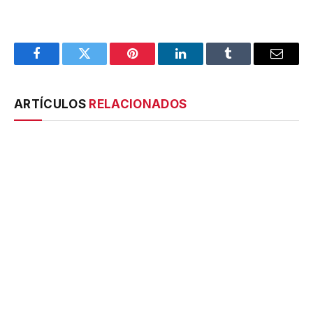
Facebook
Twitter
Pinterest
LinkedIn
Tumblr
Email
ARTÍCULOS
RELACIONADOS