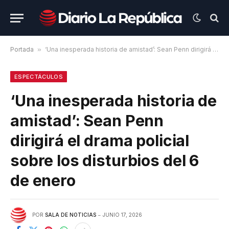
Portada
»
‘Una inesperada historia de amistad’: Sean Penn dirigirá el drama policial sobre los disturbios del 6 de enero
ESPECTÁCULOS
‘Una inesperada historia de
amistad’: Sean Penn
dirigirá el drama policial
sobre los disturbios del 6
de enero
POR
SALA DE NOTICIAS
JUNIO 17, 2026