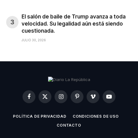
El salón de baile de Trump avanza a toda
velocidad. Su legalidad aún está siendo
cuestionada.
JULIO 30, 2026
Facebook
X
Instagram
Pinterest
Vimeo
YouTube
(Twitter)
POLÍTICA DE PRIVACIDAD
CONDICIONES DE USO
CONTACTO