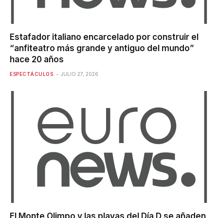
Estafador italiano encarcelado por construir el
“anfiteatro más grande y antiguo del mundo”
hace 20 años
ESPECTÁCULOS
JULIO 27, 2026
El Monte Olimpo y las playas del Día D se añaden