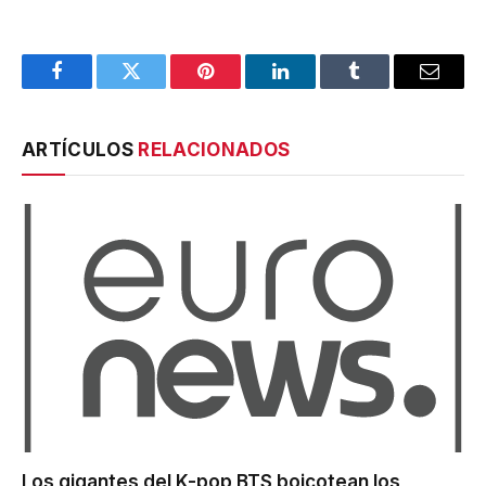
Facebook
Twitter
Pinterest
LinkedIn
Tumblr
Email
ARTÍCULOS
RELACIONADOS
Los gigantes del K-pop BTS boicotean los