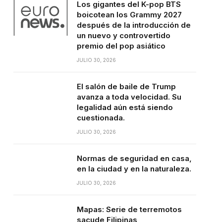
Los gigantes del K-pop BTS
boicotean los Grammy 2027
después de la introducción de
un nuevo y controvertido
premio del pop asiático
JULIO 30, 2026
El salón de baile de Trump
avanza a toda velocidad. Su
legalidad aún está siendo
cuestionada.
JULIO 30, 2026
Normas de seguridad en casa,
en la ciudad y en la naturaleza.
JULIO 30, 2026
Mapas: Serie de terremotos
sacude Filipinas