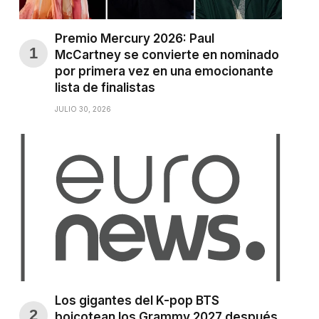
Premio Mercury 2026: Paul
McCartney se convierte en nominado
por primera vez en una emocionante
lista de finalistas
JULIO 30, 2026
Los gigantes del K-pop BTS
boicotean los Grammy 2027 después