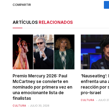
COMPARTIR
ARTÍCULOS
RELACIONADOS
Premio Mercury 2026: Paul
‘Nauseating’:
McCartney se convierte en
enfrenta una 
nominado por primera vez en
reacción por 
una emocionante lista de
pro-Israel
finalistas
CULTURA
JULIO 27
CULTURA
JULIO 30, 2026