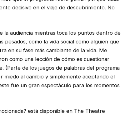
to decisivo en el viaje de descubrimiento. No
e la audiencia mientras toca los puntos dentro de
mas pesados, como la vida social como alguien que
tra en su fase más cambiante de la vida. Me
aron como una lección de cómo es cuestionar
te. (Parte de los juegos de palabras del programa
er miedo al cambio y simplemente aceptando el
 este fue un gran espectáculo para los momentos
mocionada? está disponible en The Theatre