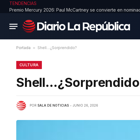
TENDENCIAS
Portada
»
Shell…¿Sorprendido?
CULTURA
Shell…¿Sorprendido
POR
SALA DE NOTICIAS
JUNIO 26, 2026