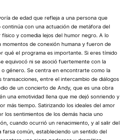
yoría de edad que refleja a una persona que
 continúa con una actuación de metáfora del
ísico y comedia lejos del humor negro. A lo
en momentos de conexión humana y fueron de
r qué el programa es importante. Si eres tímido
e equivocó ni se asoció fuertemente con la
o o género. Se centra en encontrarte como la
s transacciones, entre el intercambio de diálogos
edio de un concierto de Andy, que es una obra
ién una emotividad llena que me dejó sonriendo y
r más tiempo. Satirizando los ideales del amor
 los sentimientos de los demás hacia uno
, cuando ocurrió un renacimiento, y al salir del
a farsa común, estableciendo un sentido del