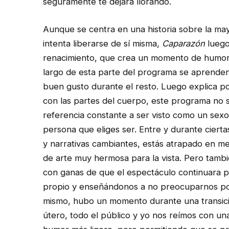
seguramente te dejará llorando.
Aunque se centra en una historia sobre la ma
intenta liberarse de sí misma,
Caparazón
luego
renacimiento, que crea un momento de humor f
largo de esta parte del programa se aprend
buen gusto durante el resto. Luego explica po
con las partes del cuerpo, este programa no s
referencia constante a ser visto como un sex
persona que eliges ser. Entre y durante cierta
y narrativas cambiantes, estás atrapado en m
de arte muy hermosa para la vista. Pero tamb
con ganas de que el espectáculo continuara po
propio y enseñándonos a no preocuparnos por
mismo, hubo un momento durante una transición
útero, todo el público y yo nos reímos con un