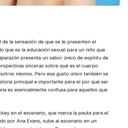
l de la sensación de que se le presenten el
lo que es la educación sexual para un niño que
aparazón
presenta un sabor único de espíritu de
perspectivas sinceras sobre qué es el cuerpo
otros mismos. Pero ese gusto único también se
storia principal e importante para el por qué ser
aria es esencialmente confusa para aquellos que
key en el escenario, que marca la pauta para el
ado por Ana Evans, sube al escenario en un