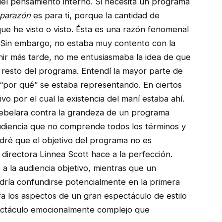
del pensamiento interno. Si necesita un programa
parazón
es para ti, porque la cantidad de
e he visto o visto. Ésta es una razón fenomenal
 Sin embargo, no estaba muy contento con la
enir más tarde, no me entusiasmaba la idea de que
l resto del programa. Entendí la mayor parte de
 “por qué” se estaba representando. En ciertos
 por el cual la existencia del maní estaba ahí.
ebelara contra la grandeza de un programa
audiencia que no comprende todos los términos y
ré que el objetivo del programa no es
a directora Linnea Scott hace a la perfección.
a la audiencia objetivo, mientras que un
dría confundirse potencialmente en la primera
ara los aspectos de un gran espectáculo de estilo
pectáculo emocionalmente complejo que