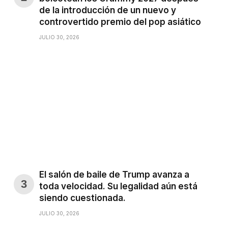
de la introducción de un nuevo y
controvertido premio del pop asiático
JULIO 30, 2026
El salón de baile de Trump avanza a
toda velocidad. Su legalidad aún está
siendo cuestionada.
JULIO 30, 2026