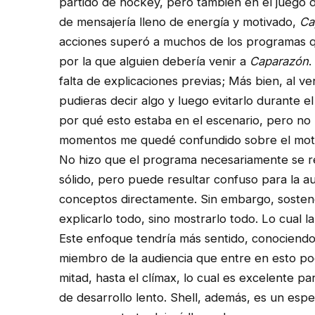
partido de hockey, pero también en el juego 
de mensajería lleno de energía y motivado,
Ca
acciones superó a muchos de los programas qu
por la que alguien debería venir a
Caparazón
.
falta de explicaciones previas; Más bien, al v
pudieras decir algo y luego evitarlo durante e
por qué esto estaba en el escenario, pero no
momentos me quedé confundido sobre el motivo
No hizo que el programa necesariamente se r
sólido, pero puede resultar confuso para la 
conceptos directamente. Sin embargo, sostend
explicarlo todo, sino mostrarlo todo. Lo cual l
Este enfoque tendría más sentido, conociendo 
miembro de la audiencia que entre en esto po
mitad, hasta el clímax, lo cual es excelente p
de desarrollo lento. Shell, además, es un es