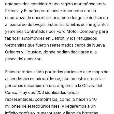
antepasados ​​cambiaron una región montañosa entre
Francia y España por el oeste americano con la
esperanza de encontrar oro, pero luego se dedicaron
al pastoreo de ovejas. Están las familias de inmigrantes
yemeníes contratados por Ford Motor Company para
fabricar automóviles en Detroit, y los refugiados
vietnamitas que fueron reasentados cerca de Nueva
Orleans y Houston, donde podían dedicarse a la
pesca del camarón.
Estas historias están por todas partes en este mapa de
ascendencia estadounidense, que muestra cómo las
personas describieron sus orígenes a la Oficina del
Censo. Hay casi 200 identidades únicas
representadas; combínelos, como lo hacen 340
millones de estadounidenses, y llegaremos a un
infinito confuso, superpuesto y lleno de historias.