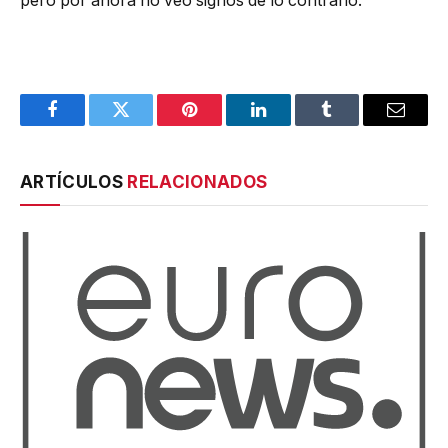
pero por ahora no veo signos de lo contrario.
Facebook
Twitter
Pinterest
LinkedIn
Tumblr
Email
ARTÍCULOS
RELACIONADOS