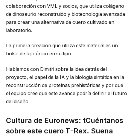
colaboración con VML y socios, que utiliza colágeno
de dinosaurio reconstruido y biotecnología avanzada
para crear una alternativa de cuero cultivado en
laboratorio.
La primera creación que utiliza este material es un
bolso de lujo único en su tipo.
Hablamos con Dimitri sobre la idea detrás del
proyecto, el papel de la IA y la biología sintética en la
reconstrucción de proteínas prehistóricas y por qué
el equipo cree que este avance podría definir el futuro
del diseño.
Cultura de Euronews:
t
Cuéntanos
sobre este cuero T-Rex. Suena