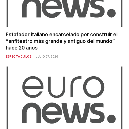
Estafador italiano encarcelado por construir el
“anfiteatro más grande y antiguo del mundo”
hace 20 años
ESPECTÁCULOS
JULIO 27, 2026