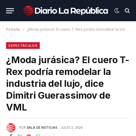
Portada
»
¿Moda jurásica? El cuero T-Rex podría remodelar la industria del lujo, dice Dimitri Guerassimov de VML
ESPECTÁCULOS
¿Moda jurásica? El cuero T-
Rex podría remodelar la
industria del lujo, dice
Dimitri Guerassimov de
VML
POR
SALA DE NOTICIAS
JULIO 2, 2026