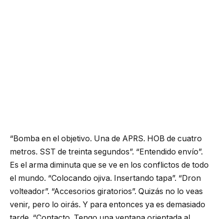
“Bomba en el objetivo. Una de APRS. HOB de cuatro
metros. SST de treinta segundos”. “Entendido envío”.
Es el arma diminuta que se ve en los conflictos de todo
el mundo. “Colocando ojiva. Insertando tapa”. “Dron
volteador”. “Accesorios giratorios”. Quizás no lo veas
venir, pero lo oirás. Y para entonces ya es demasiado
tarde. “Contacto. Tengo una ventana orientada al