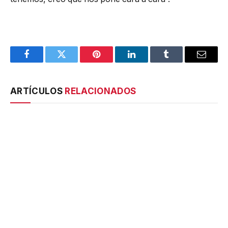
Facebook
Twitter
Pinterest
LinkedIn
Tumblr
Email
ARTÍCULOS
RELACIONADOS