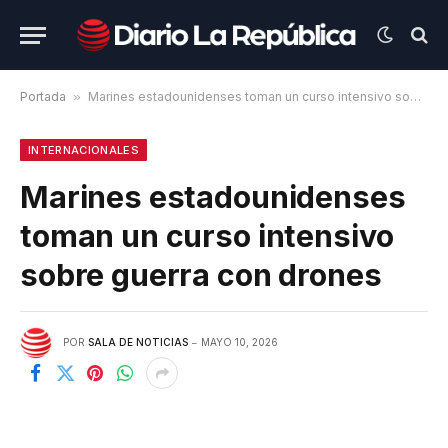
Portada
»
Marines estadounidenses toman un curso intensivo sobre guerra con drones
INTERNACIONALES
Marines estadounidenses
toman un curso intensivo
sobre guerra con drones
POR
SALA DE NOTICIAS
MAYO 10, 2026