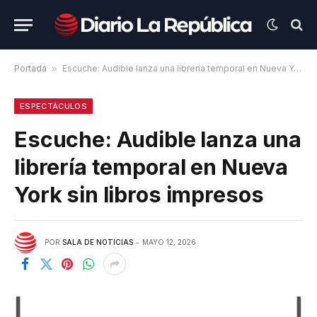
Portada
»
Escuche: Audible lanza una librería temporal en Nueva York sin libros impresos
ESPECTÁCULOS
Escuche: Audible lanza una
librería temporal en Nueva
York sin libros impresos
POR
SALA DE NOTICIAS
MAYO 12, 2026