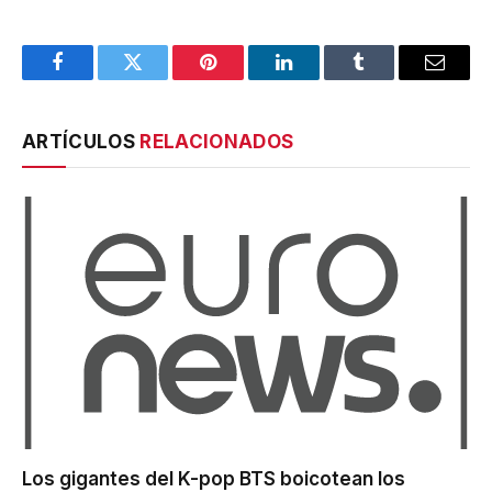
Facebook
Twitter
Pinterest
LinkedIn
Tumblr
Email
ARTÍCULOS
RELACIONADOS
Los gigantes del K-pop BTS boicotean los