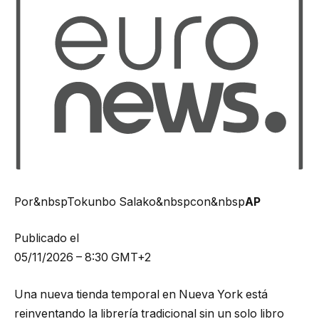
Por&nbspTokunbo Salako&nbspcon&nbsp
AP
Publicado el
05/11/2026 – 8:30 GMT+2
Una nueva tienda temporal en Nueva York está
reinventando la librería tradicional sin un solo libro