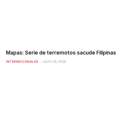
Mapas: Serie de terremotos sacude Filipinas
INTERNACIONALES
JULIO 29, 2026