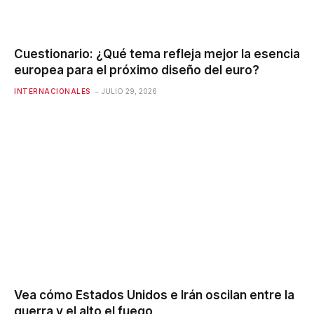
Cuestionario: ¿Qué tema refleja mejor la esencia
europea para el próximo diseño del euro?
INTERNACIONALES
JULIO 29, 2026
Vea cómo Estados Unidos e Irán oscilan entre la
guerra y el alto el fuego