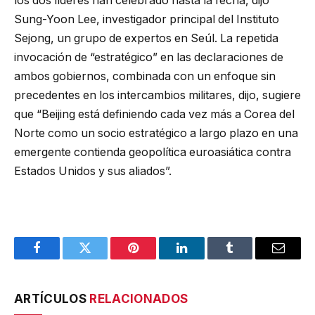
los dos líderes han celebrado hasta la fecha, dijo
Sung-Yoon Lee, investigador principal del Instituto
Sejong, un grupo de expertos en Seúl. La repetida
invocación de “estratégico” en las declaraciones de
ambos gobiernos, combinada con un enfoque sin
precedentes en los intercambios militares, dijo, sugiere
que “Beijing está definiendo cada vez más a Corea del
Norte como un socio estratégico a largo plazo en una
emergente contienda geopolítica euroasiática contra
Estados Unidos y sus aliados”.
Facebook
Twitter
Pinterest
LinkedIn
Tumblr
Email
ARTÍCULOS
RELACIONADOS