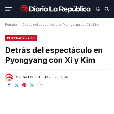
Portada
»
Detrás del espectáculo en Pyongyang con Xi y Kim
INTERNACIONALES
Detrás del espectáculo en
Pyongyang con Xi y Kim
POR
SALA DE NOTICIAS
JUNIO 9, 2026