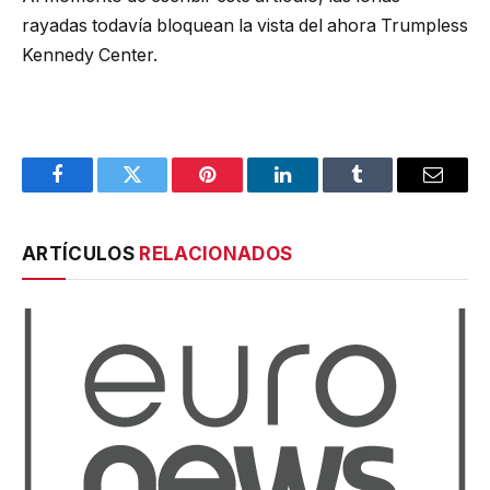
rayadas todavía bloquean la vista del ahora Trumpless
Kennedy Center.
Facebook
Twitter
Pinterest
LinkedIn
Tumblr
Email
ARTÍCULOS
RELACIONADOS