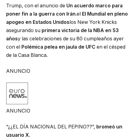
Trump, con el anuncio de
Un acuerdo marco para
poner fin a la guerra con Irán.
el
El Mundial en pleno
apogeo en Estados Unidos
los New York Knicks
asegurando su
primera victoria de la NBA en 53
años
y las celebraciones de su 80 cumpleaños ayer
con el
Polémica pelea en jaula de UFC
en el césped
de la Casa Blanca.
ANUNCIO
ANUNCIO
“¿¿EL DÍA NACIONAL DEL PEPINO??”,
bromeó un
usuario X
.