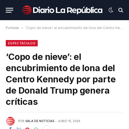
Portada
»
‘Copo de nieve’: el encubrimiento de lona del Centro Kennedy por parte de Donald Trump genera críticas
ESPECTÁCULOS
‘Copo de nieve’: el
encubrimiento de lona del
Centro Kennedy por parte
de Donald Trump genera
críticas
POR
SALA DE NOTICIAS
JUNIO 15, 2026