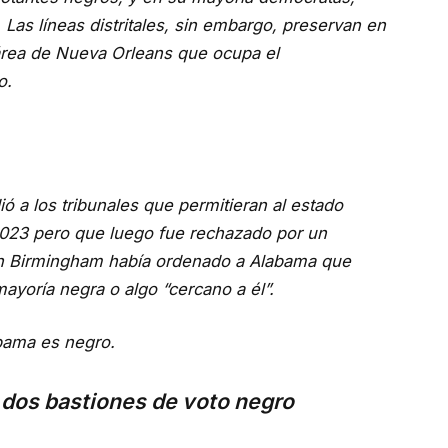
Las líneas distritales, sin embargo, preservan en
área de Nueva Orleans que ocupa el
o.
ió a los tribunales que permitieran al estado
 2023 pero que luego fue rechazado por un
e en Birmingham había ordenado a Alabama que
ayoría negra o algo “cercano a él”.
bama es negro.
dos bastiones de voto negro