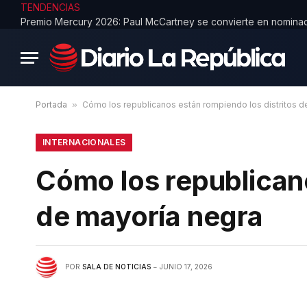
TENDENCIAS
Portada
»
Cómo los republicanos están rompiendo los distritos d
INTERNACIONALES
Cómo los republicano
de mayoría negra
POR
SALA DE NOTICIAS
JUNIO 17, 2026