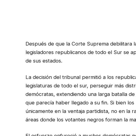
Después de que la Corte Suprema debilitara la 
legisladores republicanos de todo el Sur se 
de sus estados.
La decisión del tribunal permitió a los republ
legislaturas de todo el sur, perseguir más dist
demócratas, extendiendo una larga batalla de 
que parecía haber llegado a su fin. Si bien lo
únicamente en la ventaja partidista, no en la 
áreas donde los votantes negros forman la ma
El esfuerzo enfureció a muchos demócratas n