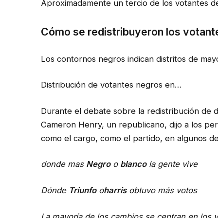
Aproximadamente un tercio de los votantes de
Cómo se redistribuyeron los votant
Los contornos negros indican distritos de may
Distribución de votantes negros en…
Durante el debate sobre la redistribución de di
Cameron Henry, un republicano, dijo a los perio
como el cargo, como el partido, en algunos de
donde mas
Negro
o
blanco
la gente vive
Dónde
Triunfo
o
harris
obtuvo más votos
La mayoría de los cambios se centran en los 