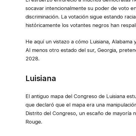
socavar intencionalmente su poder de voto en
discriminación. La votación sigue estando raci
históricamente los votantes negros han respa
He aquí un vistazo a cómo Luisiana, Alabama y
Al menos otro estado del sur, Georgia, preten
2028.
Luisiana
El antiguo mapa del Congreso de Luisiana est
que declaró que el mapa era una manipulación 
Distrito del Congreso, un escaño de mayoría n
Rouge.