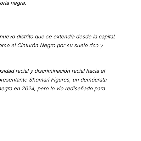
oría negra.
uevo distrito que se extendía desde la capital,
omo el Cinturón Negro por su suelo rico y
idad racial y discriminación racial hacia el
representante Shomari Figures, un demócrata
egra en 2024, pero lo vio rediseñado para