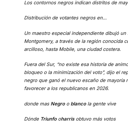
Los contornos negros indican distritos de may
Distribución de votantes negros en…
Un maestro especial independiente dibujó un n
Montgomery, a través de la región conocida c
arcilloso, hasta Mobile, una ciudad costera.
Fuera del Sur, “no existe esa historia de animos
bloqueo o la minimización del voto”, dijo el 
negro que ganó el nuevo escaño de mayoría n
favorecer a los republicanos en 2026.
donde mas
Negro
o
blanco
la gente vive
Dónde
Triunfo
o
harris
obtuvo más votos