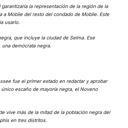
arantizaría la representación de la región de la
a a Mobile del resto del condado de Mobile. Este
a usarlo.
negra, que incluye la ciudad de Selma. Ese
l, una demócrata negra.
ssee fue el primer estado en redactar y aprobar
único escaño de mayoría negra, el Noveno
de vive más de la mitad de la población negra del
is en tres distritos.