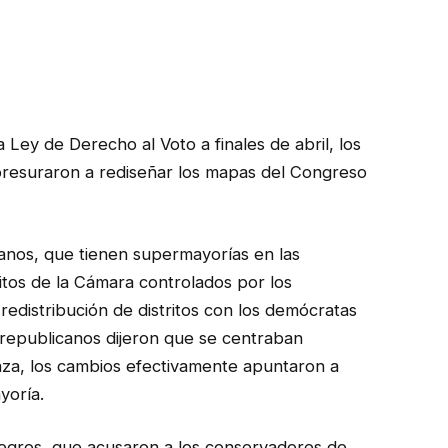
Ley de Derecho al Voto a finales de abril, los
apresuraron a rediseñar los mapas del Congreso
icanos, que tienen supermayorías en las
ritos de la Cámara controlados por los
redistribución de distritos con los demócratas
s republicanos dijeron que se centraban
raza, los cambios efectivamente apuntaron a
yoría.
egros, que acusaron a los conservadores de